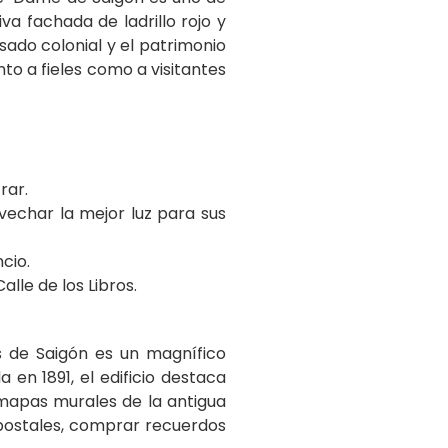
a fachada de ladrillo rojo y
sado colonial y el patrimonio
anto a fieles como a visitantes
rar.
vechar la mejor luz para sus
cio.
lle de los Libros.
s de Saigón es un magnífico
 en 1891, el edificio destaca
 mapas murales de la antigua
 postales, comprar recuerdos