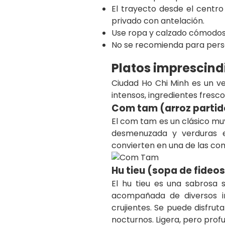
El trayecto desde el centro
privado con antelación.
Use ropa y calzado cómodos, 
No se recomienda para perso
Platos imprescind
Ciudad Ho Chi Minh es un v
intensos, ingredientes frescos
Com tam (arroz partid
El com tam es un clásico muy 
desmenuzada y verduras en
convierten en una de las com
Hu tieu (sopa de fideos
El hu tieu es una sabrosa 
acompañada de diversos i
crujientes. Se puede disfru
nocturnos. Ligera, pero prof