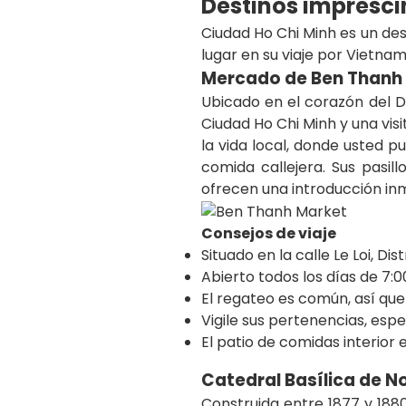
Destinos impresci
Ciudad Ho Chi Minh es un de
lugar en su viaje por Vietnam
Mercado de Ben Thanh
Ubicado en el corazón del 
Ciudad Ho Chi Minh y una vis
la vida local, donde usted p
comida callejera. Sus pasil
ofrecen una introducción inm
Consejos de viaje
Situado en la calle Le Loi, Di
Abierto todos los días de 7:
El regateo es común, así que
Vigile sus pertenencias, esp
El patio de comidas interior
Catedral Basílica de 
Construida entre 1877 y 188