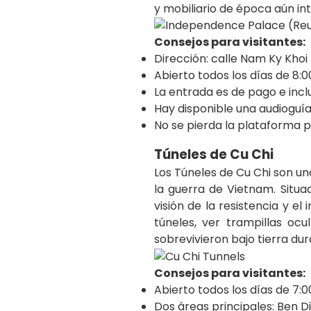
y mobiliario de época aún in
Consejos para visitantes:
Dirección: calle Nam Ky Khoi 
Abierto todos los días de 8:00
La entrada es de pago e incl
Hay disponible una audioguía
No se pierda la plataforma p
Túneles de Cu Chi
Los Túneles de Cu Chi son un
la guerra de Vietnam. Situa
visión de la resistencia y e
túneles, ver trampillas oc
sobrevivieron bajo tierra du
Consejos para visitantes:
Abierto todos los días de 7:00
Dos áreas principales: Ben D