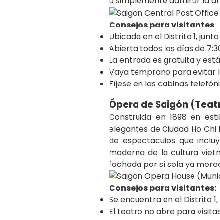
o simplemente admirar la ar
Consejos para visitantes
Ubicada en el Distrito 1, jun
Abierta todos los días de 7:30
La entrada es gratuita y está
Vaya temprano para evitar lo
Fíjese en las cabinas telefón
Ópera de Saigón (Teat
Construida en 1898 en esti
elegantes de Ciudad Ho Chi M
de espectáculos que inclu
moderna de la cultura vietna
fachada por sí sola ya merec
Consejos para visitantes:
Se encuentra en el Distrito 1
El teatro no abre para visit