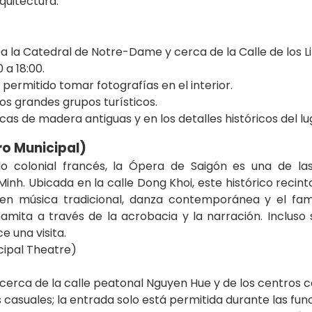
quitectura.
to a la Catedral de Notre-Dame y cerca de la Calle de los L
 a 18:00.
 permitido tomar fotografías en el interior.
s grandes grupos turísticos.
icas de madera antiguas y en los detalles históricos del lu
ro Municipal)
lo colonial francés, la Ópera de Saigón es una de la
inh. Ubicada en la calle Dong Khoi, este histórico reci
yen música tradicional, danza contemporánea y el fa
mita a través de la acrobacia y la narración. Incluso s
e una visita.
, cerca de la calle peatonal Nguyen Hue y de los centros c
as casuales; la entrada solo está permitida durante las f