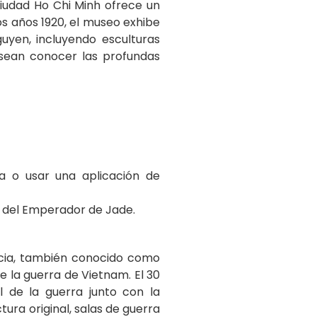
Ciudad Ho Chi Minh ofrece un
os años 1920, el museo exhibe
uyen, incluyendo esculturas
esean conocer las profundas
ía o usar una aplicación de
a del Emperador de Jade.
ncia, también conocido como
te la guerra de Vietnam. El 30
l de la guerra junto con la
tura original, salas de guerra