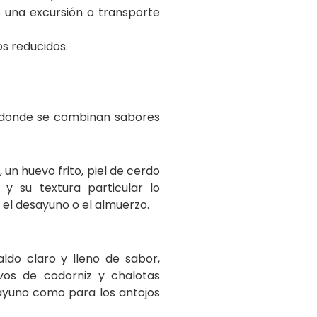
e una excursión o transporte
os reducidos.
, donde se combinan sabores
 un huevo frito, piel de cerdo
y su textura particular lo
 el desayuno o el almuerzo.
ldo claro y lleno de sabor,
os de codorniz y chalotas
sayuno como para los antojos