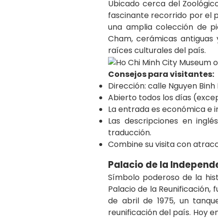
Ubicado cerca del Zoológico
fascinante recorrido por el 
una amplia colección de pi
Cham, cerámicas antiguas y
raíces culturales del país.
Consejos para visitantes:
Dirección: calle Nguyen Binh K
Abierto todos los días (except
La entrada es económica e in
Las descripciones en inglé
traducción.
Combine su visita con atrac
Palacio de la Independe
Símbolo poderoso de la his
Palacio de la Reunificación, 
de abril de 1975, un tanqu
reunificación del país. Hoy e