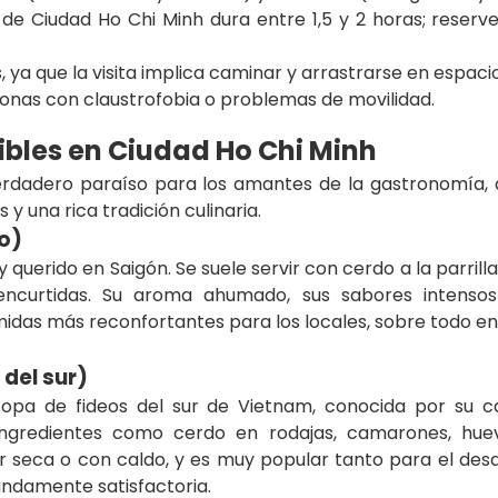
 de Ciudad Ho Chi Minh dura entre 1,5 y 2 horas; reserv
ya que la visita implica caminar y arrastrarse en espaci
nas con claustrofobia o problemas de movilidad.
ibles en Ciudad Ho Chi Minh
erdadero paraíso para los amantes de la gastronomía
 y una rica tradición culinaria.
o)
querido en Saigón. Se suele servir con cerdo a la parrilla,
curtidas. Su aroma ahumado, sus sabores intensos 
idas más reconfortantes para los locales, sobre todo en
 del sur)
sopa de fideos del sur de Vietnam, conocida por su ca
ngredientes como cerdo en rodajas, camarones, huev
tar seca o con caldo, y es muy popular tanto para el de
undamente satisfactoria.