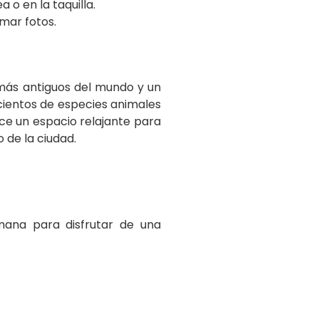
o en la taquilla.
omar fotos.
 más antiguos del mundo y un
cientos de especies animales
ece un espacio relajante para
 de la ciudad.
emana para disfrutar de una