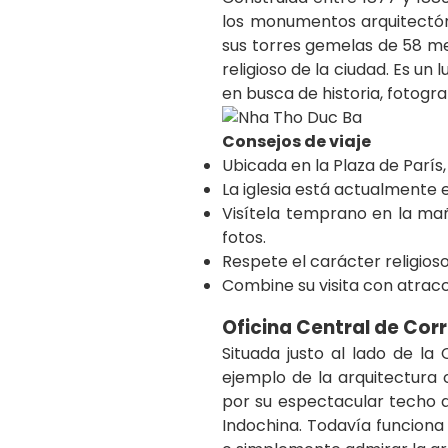
los monumentos arquitectóni
sus torres gemelas de 58 met
religioso de la ciudad. Es un 
en busca de historia, fotogr
Consejos de viaje
Ubicada en la Plaza de París, 
La iglesia está actualmente 
Visítela temprano en la mañ
fotos.
Respete el carácter religios
Combine su visita con atracc
Oficina Central de Cor
Situada justo al lado de l
ejemplo de la arquitectura c
por su espectacular techo a
Indochina. Todavía funciona