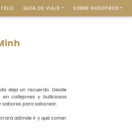
FELIZ
GUÍA DE VIAJE
SOBRE NOSOTROS
 Minh
ida deja un recuerdo. Desde
en callejones y bulliciosos
y sabores para saborear.
ostrará adónde ir y qué comer