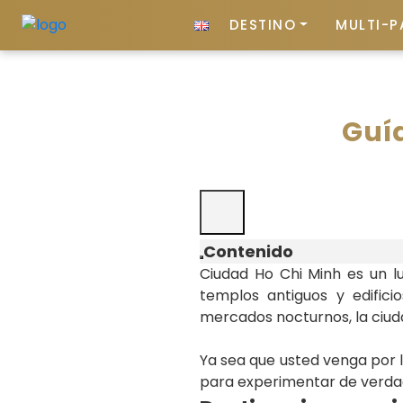
DESTINO
MULTI-P
Guía
Contenido
Ciudad Ho Chi Minh es un l
templos antiguos y edifici
mercados nocturnos, la ciud
Ya sea que usted venga por l
para experimentar de verdad