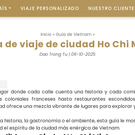
AÍS
VIAJE PERSONALIZADO
NUESTRO CLIENTE 
Inicio
»
Guía de Vietnam
»
 de viaje de ciudad Ho Chi
Dao Trong Tu | 06-10-2025
ugar donde cada calle cuenta una historia y cada com
os coloniales franceses hasta restaurantes escondidos 
ad ofrece una mezcla vibrante de lugares para explorar 
a historia, la gastronomía o el ambiente, esta guía le m
 el espíritu de la ciudad más enérgica de Vietnam.