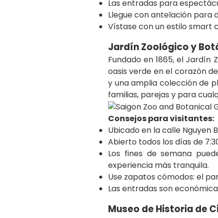
Las entradas para espectácu
Llegue con antelación para di
Vístase con un estilo smart c
Jardín Zoológico y Bot
Fundado en 1865, el Jardín 
oasis verde en el corazón d
y una amplia colección de pl
familias, parejas y para cua
Consejos para visitantes:
Ubicado en la calle Nguyen Bin
Abierto todos los días de 7:30
Los fines de semana puede 
experiencia más tranquila.
Use zapatos cómodos: el par
Las entradas son económica
Museo de Historia de C