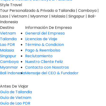
Style Travel
Tour Personalizado & Privado a Tailandia | Camboya |
Laos | Vietnam | Myanmar | Malasia | Singapur | Bali-
Indonesia
Destino
Información De Empresa
Vietnam
General del Empresa
Tailandia
Licencias de Viaje
Lao PDR
Término & Condicion
Malasia
Pago & Reembolso
Singapur
Reclutamiento
Camboya
Nuestro Cliente Feliz
Myanmar
Contacto con Nosotros
Bali Indonesia
Mensaje del CEO & Fundador
Antes De Viajar
Guía de Tailandia
Guía de Vietnam
Guía de Lao PDR