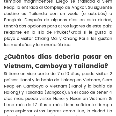
templos magnificentes. Luego se traslada a Siem
Reap, la entrada al Complejo de Angkor. Su siguiente
destino es Tailandia con un vuelo (o autobús) a
Bangkok. Después de algunos días en esta ciudad,
tendrá dos opciones para otros lugares de este país:
relajarse en la isla de Phuket/Krabi si le gusta la
playa o visitar Chiang Mai y Chiang Rai si les gustan
las montañas y la minoría étnica.
¿Cuántos días debería pasar en
Vietnam, Camboya y Tailandia?
Si tiene un viaje corto de 7 a 10 días, puede visitar 2
países: Hanoi y la bahía de Halong en Vietnam, Siem
Reap en Camboya o Vietnam (Hanoi y la bahía de
Halong) y Tailandia (Bangkok). En el caso de tener 4
días más, puede visitar Hanoi y Hoian en Vietnam. Si
tiene más de 17 días o más, tiene suficiente tiempo
para explorar otros lugares como Hue, la ciudad Ho