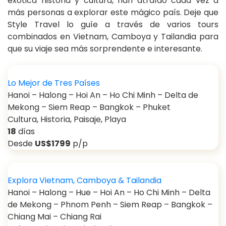
exótica historia y cultura, han atraído cada vez a
más personas a explorar este mágico país. Deje que
Style Travel lo guíe a través de varios tours
combinados en Vietnam, Camboya y Tailandia para
que su viaje sea más sorprendente e interesante.
Lo Mejor de Tres Países
Hanoi – Halong – Hoi An – Ho Chi Minh – Delta de
Mekong – Siem Reap – Bangkok – Phuket
Cultura, Historia, Paisaje, Playa
18
días
Desde
US$1799
p/p
Explora Vietnam, Camboya & Tailandia
Hanoi – Halong – Hue – Hoi An – Ho Chi Minh – Delta
de Mekong – Phnom Penh – Siem Reap – Bangkok –
Chiang Mai – Chiang Rai