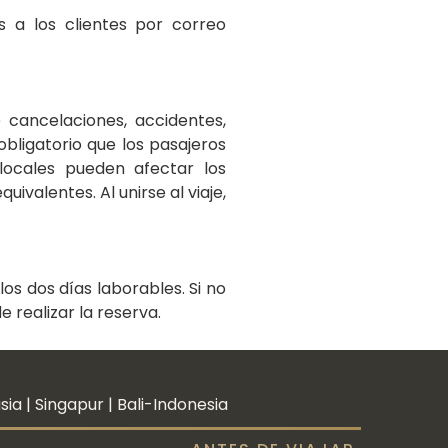
s a los clientes por correo
 cancelaciones, accidentes,
obligatorio que los pasajeros
 locales pueden afectar los
uivalentes. Al unirse al viaje,
os dos días laborables. Si no
 realizar la reserva.
a | Singapur | Bali-Indonesia