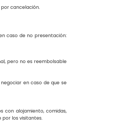
o por cancelación.
en caso de no presentación:
onal, pero no es reembolsable
a negociar en caso de que se
s con alojamiento, comidas,
 por los visitantes.