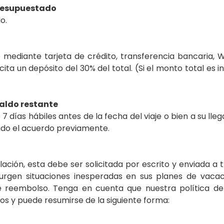
presupuestado
o.
e mediante tarjeta de crédito, transferencia bancaria, 
cita un depósito del 30% del total. (Si el monto total es i
aldo restante
7 días hábiles antes de la fecha del viaje o bien a su lle
do el acuerdo previamente.
ción, esta debe ser solicitada por escrito y enviada a 
rgen situaciones inesperadas en sus planes de vacac
e reembolso. Tenga en cuenta que nuestra política de
os y puede resumirse de la siguiente forma: