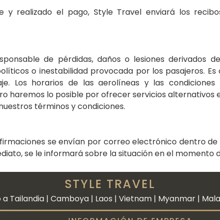
e y realizado el pago, Style Travel enviará los recibo
sponsable de pérdidas, daños o lesiones derivados de
olíticos o inestabilidad provocada por los pasajeros. Es 
e. Los horarios de las aerolíneas y las condiciones
ro haremos lo posible por ofrecer servicios alternativos eq
nuestros términos y condiciones.
nfirmaciones se envían por correo electrónico dentro de l
diato, se le informará sobre la situación en el momento de
STYLE TRAVEL
 a Tailandia | Camboya | Laos | Vietnam | Myanmar | Malasi