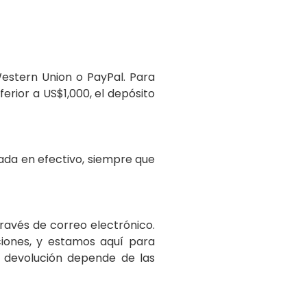
Western Union o PayPal. Para
nferior a US$1,000, el depósito
gada en efectivo, siempre que
través de correo electrónico.
iones, y estamos aquí para
 devolución depende de las