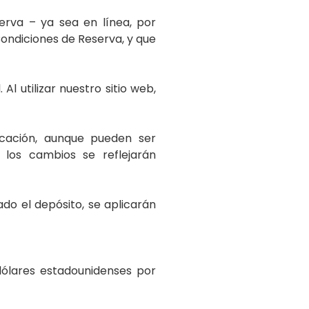
erva – ya sea en línea, por
Condiciones de Reserva, y que
Al utilizar nuestro sitio web,
icación, aunque pueden ser
 los cambios se reflejarán
do el depósito, se aplicarán
dólares estadounidenses por