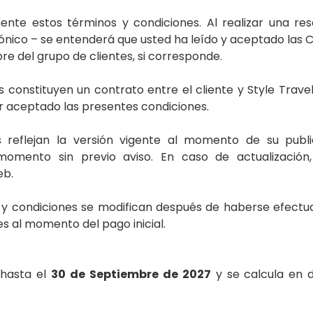
nte estos términos y condiciones. Al realizar una res
ónico – se entenderá que usted ha leído y aceptado las 
e del grupo de clientes, si corresponde.
constituyen un contrato entre el cliente y Style Travel. 
r aceptado las presentes condiciones.
s reflejan la versión vigente al momento de su publ
momento sin previo aviso. En caso de actualización,
eb.
s y condiciones se modifican después de haberse efectua
s al momento del pago inicial.
o hasta el
30 de Septiembre de 2027
y se calcula en 