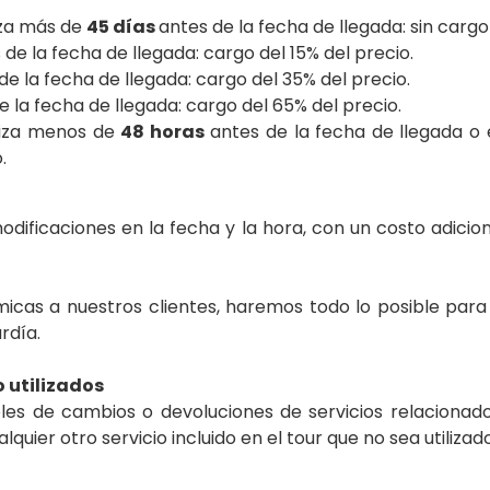
liza más de
45 días
antes de la fecha de llegada: sin carg
de la fecha de llegada: cargo del 15% del precio.
e la fecha de llegada: cargo del 35% del precio.
 la fecha de llegada: cargo del 65% del precio.
aliza menos de
48 horas
antes de la fecha de llegada o 
.
modificaciones en la fecha y la hora, con un costo adici
icas a nuestros clientes, haremos todo lo posible par
rdía.
o utilizados
s de cambios o devoluciones de servicios relacionado
quier otro servicio incluido en el tour que no sea utilizado