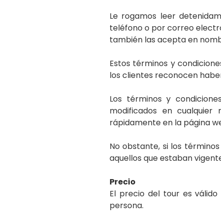
Le rogamos leer detenidame
teléfono o por correo electr
también las acepta en nombr
Estos términos y condiciones 
los clientes reconocen habe
Los términos y condicione
modificados en cualquier 
rápidamente en la página w
No obstante, si los término
aquellos que estaban vigente
Precio
El precio del tour es válid
persona.