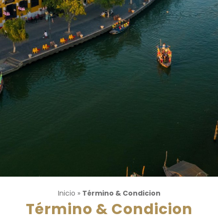
Inicio
»
Término & Condicion
Término & Condicion