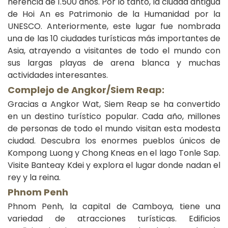
herencia de 1.500 años. Por lo tanto, la ciudad antigua
de Hoi An es Patrimonio de la Humanidad por la
UNESCO. Anteriormente, este lugar fue nombrada
una de las 10 ciudades turísticas más importantes de
Asia, atrayendo a visitantes de todo el mundo con
sus largas playas de arena blanca y muchas
actividades interesantes
.
Complejo de Angkor/Siem Reap:
Gracias a Angkor Wat, Siem Reap se ha convertido
en un destino turístico popular. Cada año, millones
de personas de todo el mundo visitan esta modesta
ciudad. Descubra los enormes pueblos únicos de
Kompong Luong y Chong Kneas en el lago Tonle Sap.
Visite Banteay Kdei y explora el lugar donde nadan el
rey y la reina.
Phnom Penh
Phnom Penh, la capital de Camboya, tiene una
variedad de atracciones turísticas. Edificios