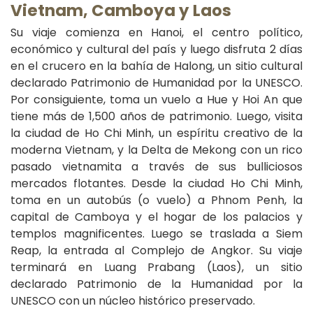
Vietnam, Camboya y Laos
Su viaje comienza en Hanoi, el centro político,
económico y cultural del país y luego disfruta 2 días
en el crucero en la bahía de Halong, un sitio cultural
declarado Patrimonio de Humanidad por la UNESCO.
Por consiguiente, toma un vuelo a Hue y Hoi An que
tiene más de 1,500 años de patrimonio. Luego, visita
la ciudad de Ho Chi Minh, un espíritu creativo de la
moderna Vietnam, y la Delta de Mekong con un rico
pasado vietnamita a través de sus bulliciosos
mercados flotantes. Desde la ciudad Ho Chi Minh,
toma en un autobús (o vuelo) a Phnom Penh, la
capital de Camboya y el hogar de los palacios y
templos magnificentes. Luego se traslada a Siem
Reap, la entrada al Complejo de Angkor. Su viaje
terminará en Luang Prabang (Laos), un sitio
declarado Patrimonio de la Humanidad por la
UNESCO con un núcleo histórico preservado.