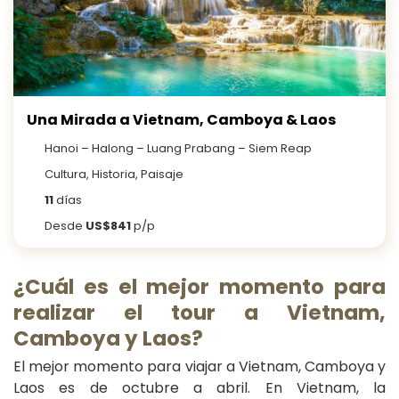
Una Mirada a Vietnam, Camboya & Laos
Hanoi – Halong – Luang Prabang – Siem Reap
Cultura, Historia, Paisaje
11
días
Desde
US$841
p/p
¿Cuál es el mejor momento para
realizar el tour a
Vietnam,
Camboya y Laos
?
El mejor momento para viajar a Vietnam, Camboya y
Laos es de octubre a abril. En Vietnam, la