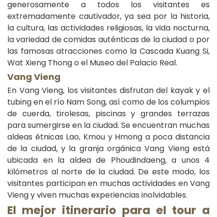
generosamente a todos los visitantes es
extremadamente cautivador, ya sea por la historia,
la cultura, las actividades religiosas, la vida nocturna,
la variedad de comidas auténticas de la ciudad o por
las famosas atracciones como la Cascada Kuang Si,
Wat Xieng Thong o el Museo del Palacio Real.
Vang Vieng
En Vang Vieng, los visitantes disfrutan del kayak y el
tubing en el río Nam Song, así como de los columpios
de cuerda, tirolesas, piscinas y grandes terrazas
para sumergirse en la ciudad. Se encuentran muchas
aldeas étnicas Lao, Kmou y Hmong a poca distancia
de la ciudad, y la granja orgánica Vang Vieng está
ubicada en la aldea de Phoudindaeng, a unos 4
kilómetros al norte de la ciudad. De este modo, los
visitantes participan en muchas actividades en Vang
Vieng y viven muchas experiencias inolvidables.
El mejor itinerario para el tour a