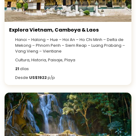
Explora Vietnam, Camboya & Laos
Hanoi – Halong – Hue – Hoi An – Ho Chi Minh – Delta de
Mekong – Phnom Penh – Siem Reap – Luang Prabang –
Vang Vieng – Vientiane
Cultura, Historia, Paisaje, Playa
21
días
Desde
US$1922
p/p