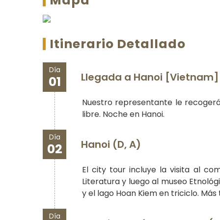
Mapa
Itinerario Detallado
Día
Llegada a Hanoi [Vietnam]
01
Nuestro representante le recogerá 
libre. Noche en Hanoi.
Día
Hanoi (D, A)
02
El city tour incluye la visita al 
Literatura y luego al museo Etnológi
y el lago Hoan Kiem en triciclo. Má
Día