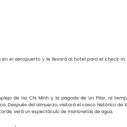
en el aeropuerto y le llevará al hotel para el check-in
complejo de Ho Chi Minh y la pagoda de un Pilar, al temp
co. Después del almuerzo, visitará el casco histórico de l
s tarde, verá un espectáculo de marionetas de agua.