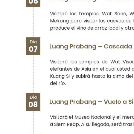
06
Visitará los templos: Wat Sene, 
Mekong para visitar las cuevas de P
produce el vino de arroz local y ot
Día
Luang Prabang – Cascada d
07
Visitará los templos de Wat Viso
elefantes de Asia en el cual usted
Kuang Si y subirá hasta la cima de
del río.
Día
Luang Prabang – Vuelo a 
08
Visitará el Museo Nacional y el mer
a Siem Reap. A su llegada, será tra