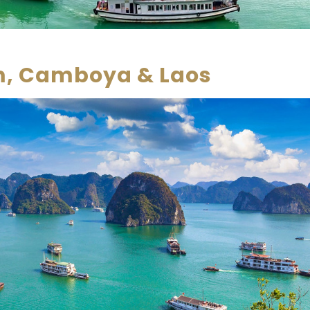
m, Camboya & Laos