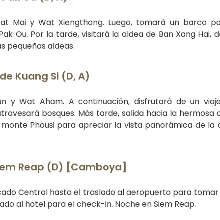
Wat Mai y Wat Xiengthong. Luego, tomará un barco po
ak Ou. Por la tarde, visitará la aldea de Ban Xang Hai, 
ras pequeñas aldeas.
e Kuang Si (D, A)
un y Wat Aham. A continuación, disfrutará de un viaj
 atravesará bosques. Más tarde, salida hacia la hermosa
l monte Phousi para apreciar la vista panorámica de la 
Siem Reap (D) [Camboya]
cado Central hasta el traslado al aeropuerto para tomar 
slado al hotel para el check-in. Noche en Siem Reap.