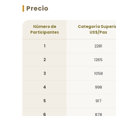
Precio
N
úmero de
Categoría Superi
Participante
s
US$/Pax
1
2281
2
1265
3
1058
4
998
5
917
6
878