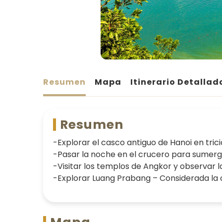
Resumen
Mapa
Itinerario Detallad
Resumen
-Explorar el casco antiguo de Hanoi en tric
-Pasar la noche en el crucero para sumergi
-Visitar los templos de Angkor y observar l
-Explorar Luang Prabang – Considerada la c