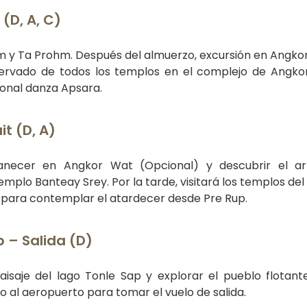
(D, A, C)
m y Ta Prohm. Después del almuerzo, excursión en Angkor
vado de todos los templos en el complejo de Angkor.
ional danza Apsara.
t (D, A)
manecer en Angkor Wat (Opcional) y descubrir el a
emplo Banteay Srey. Por la tarde, visitará los templos del 
e para contemplar el atardecer desde Pre Rup.
 – Salida (D)
aisaje del lago Tonle Sap y explorar el pueblo flotant
o al aeropuerto para tomar el vuelo de salida.