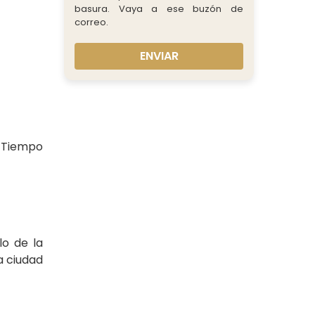
basura. Vaya a ese buzón de
correo.
ENVIAR
. Tiempo
lo de la
a ciudad