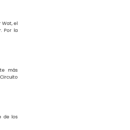
 Wat, el
 Por la
rte más
Circuito
e de los