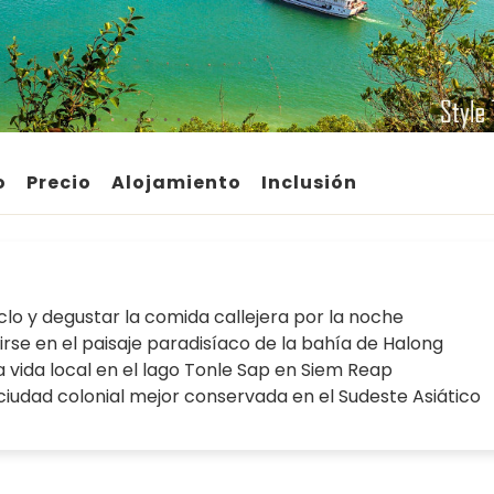
o
Precio
Alojamiento
Inclusión
iclo y degustar la comida callejera por la noche
rse en el paisaje paradisíaco de la bahía de Halong
a vida local en el lago Tonle Sap en Siem Reap
iudad colonial mejor conservada en el Sudeste Asiático