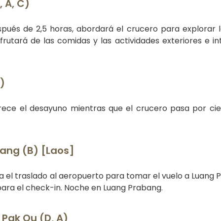
 A, C)
spués de 2,5 horas, abordará el crucero para explorar 
sfrutará de las comidas y las actividades exteriores e int
)
ofrece el desayuno mientras que el crucero pasa por ci
ang (B) [Laos]
ta el traslado al aeropuerto para tomar el vuelo a Luang 
l para el check-in. Noche en Luang Prabang.
Pak Ou (D, A)