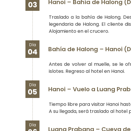
Hanoi – Bahía de Halong (D,
03
Traslado a la bahía de Halong. De
legendaria de Halong. El cliente di
Alojamiento en el crucero.
Día
Bahía de Halong – Hanoi (D
04
Antes de volver al muelle, se le 
islotes. Regreso al hotel en Hanoi.
Día
Hanoi – Vuelo a Luang Prab
05
Tiempo libre para visitar Hanoi has
A su llegada, será traslado al hote
Día
Luang Prabang – Cueva de 