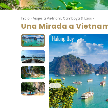
Inicio
»
Viajes a Vietnam, Camboya & Laos
»
Una Mirada a Vietna