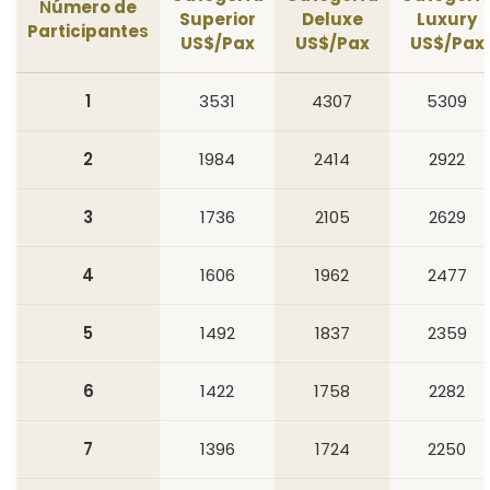
N
úmero de
Superior
Deluxe
Luxury
Participante
s
US$/Pax
US$/Pax
US$/Pax
1
3531
4307
5309
2
1984
2414
2922
3
1736
2105
2629
4
1606
1962
2477
5
1492
1837
2359
6
1422
1758
2282
7
1396
1724
2250