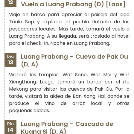
12
Vuelo a Luang Prabang (D) [Laos]
Viaje en barco para apreciar el paisaje del lago
Tonle Sap y explorar el pueblo flotante de los
pescadores locales. Más tarde, tomará el vuelo a
Luang Prabang. A su llegada, será traslado al hotel
para el check-in. Noche en Luang Prabang.
Luang Prabang – Cueva de Pak Ou
Día
13
(D, A)
Visitará los templos: Wat Sene, Wat Mai y Wat
Xiengthong. Luego, tomará un barco por el río
Mekong para visitar las cuevas de Pak Ou. Por la
tarde, visitará la aldea de Ban Xang Hai, donde se
produce el vino de arroz local y otras
pequeñas aldeas.
Luang Prabang – Cascada de
Día
14
Kuang Si (D, A)