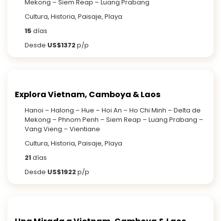
Mekong – Siem Reap – Luang Prabang
Cultura, Historia, Paisaje, Playa
15
días
Desde
US$1372
p/p
Explora Vietnam, Camboya & Laos
Hanoi – Halong – Hue – Hoi An – Ho Chi Minh – Delta de
Mekong – Phnom Penh – Siem Reap – Luang Prabang –
Vang Vieng – Vientiane
Cultura, Historia, Paisaje, Playa
21
días
Desde
US$1922
p/p