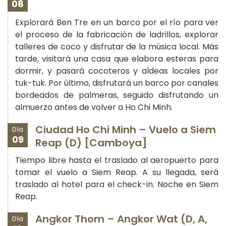
08
Explorará Ben Tre en un barco por el río para ver
el proceso de la fabricación de ladrillos, explorar
talleres de coco y disfrutar de la música local. Más
tarde, visitará una casa que elabora esteras para
dormir, y pasará cocoteros y aldeas locales por
tuk-tuk. Por último, disfrutará un barco por canales
bordeados de palmeras, seguido disfrutando un
almuerzo antes de volver a Ho Chi Minh.
Ciudad Ho Chi Minh – Vuelo a Siem
Día
09
Reap (D) [Camboya]
Tiempo libre hasta el traslado al aeropuerto para
tomar el vuelo a Siem Reap. A su llegada, será
traslado al hotel para el check-in. Noche en Siem
Reap.
Angkor Thom – Angkor Wat (D, A,
Día