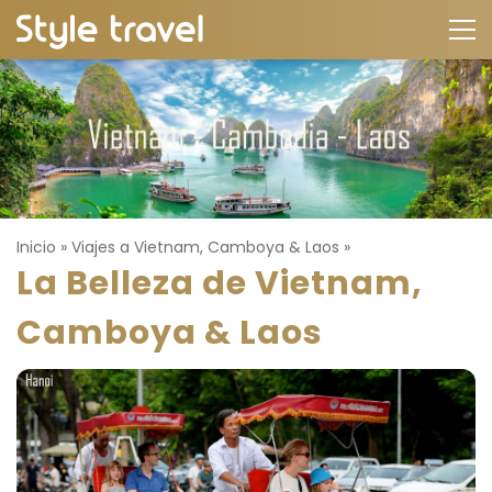
Inicio
»
Viajes a Vietnam, Camboya & Laos
»
La Belleza de Vietnam,
Camboya & Laos