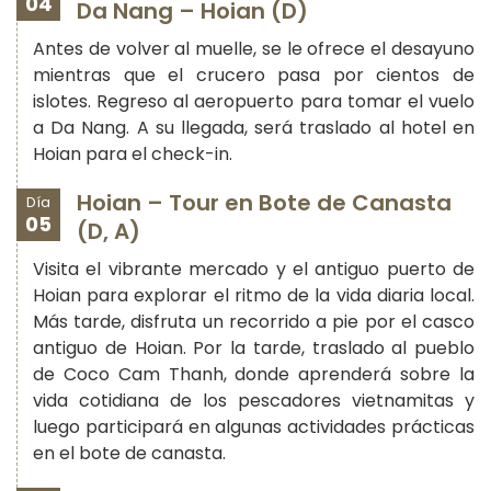
04
Da Nang – Hoian (D)
Antes de volver al muelle, se le ofrece el desayuno
mientras que el crucero pasa por cientos de
islotes. Regreso al aeropuerto para tomar el vuelo
a Da Nang.
A su llegada, será traslado al hotel en
Hoian para el check-in.
Hoian – Tour en Bote de Canasta
Día
05
(D, A)
Visita el vibrante mercado y el antiguo puerto de
Hoian para explorar el ritmo de la vida diaria local.
Más tarde, disfruta un recorrido a pie por el casco
antiguo de Hoian. Por la tarde, traslado al pueblo
de Coco Cam Thanh, donde aprenderá sobre la
vida cotidiana de los pescadores vietnamitas y
luego participará en algunas actividades prácticas
en el bote de canasta.