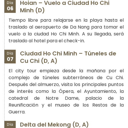
Hoian – Vuelo a Ciudad Ho Chi
Día
06
Minh (D)
Tiempo libre para relajarse en la playa hasta el
traslado al aeropuerto de Da Nang para tomar el
vuelo a la ciudad Ho Chi Minh. A su llegada, será
traslado al hotel para el check-in.
Ciudad Ho Chi Minh – Túneles de
Día
07
Cu Chi (D, A)
El city tour empieza desde la mañana por el
complejo de túneles subterráneos de Cu Chi.
Después del almuerzo, visita los principales puntos
de interés como la Ópera, el Ayuntamiento, la
catedral de Notre Dame, palacio de la
Reunificación y el museo de los Restos de la
Guerra.
Delta del Mekong (D, A)
Día