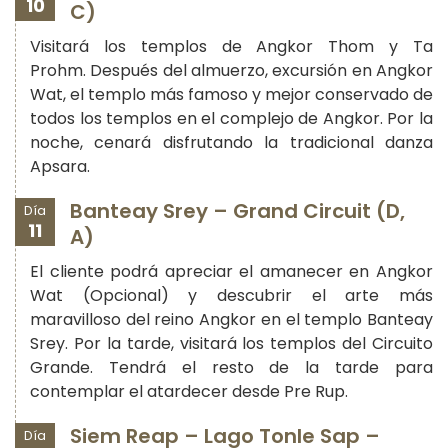
10
C)
Visitará los templos de Angkor Thom y Ta
Prohm. Después del almuerzo, excursión en Angkor
Wat, el templo más famoso y mejor conservado de
todos los templos en el complejo de Angkor. Por la
noche, cenará disfrutando la tradicional danza
Apsara.
Banteay Srey – Grand Circuit (D,
Día
11
A)
El cliente podrá apreciar el amanecer en Angkor
Wat (Opcional) y descubrir el arte más
maravilloso del reino Angkor en el templo Banteay
Srey. Por la tarde, visitará los templos del Circuito
Grande. Tendrá el resto de la tarde para
contemplar el atardecer desde Pre Rup.
Siem Reap – Lago Tonle Sap –
Día