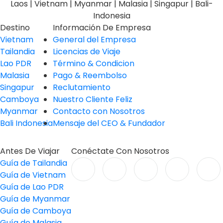
Laos | Vietnam | Myanmar | Malasia | Singapur | Bali-
Indonesia
Destino
Información De Empresa
Vietnam
General del Empresa
Tailandia
Licencias de Viaje
Lao PDR
Término & Condicion
Malasia
Pago & Reembolso
Singapur
Reclutamiento
Camboya
Nuestro Cliente Feliz
Myanmar
Contacto con Nosotros
Bali Indonesia
Mensaje del CEO & Fundador
Antes De Viajar
Conéctate Con Nosotros
Guía de Tailandia
Guía de Vietnam
Guía de Lao PDR
Guía de Myanmar
Guía de Camboya
Guía de Malasia