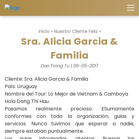
Inicio
»
Nuestro Cliente Feliz
»
Sra. Alicia Garcia &
Familia
Dao Trong Tu | 06-05-2017
Cliente: Sra. Alicia Garcia & Familia
País: Uruguay
Nombre del Tour: Lo Mejor de Vietnam & Camboya
Hola Dang Thi Hau
Pasamos realmente precioso. ESumamente
conformes con toda la organización, guias y
servicios. Nunca tuvimos que esperar a nadie,
siempre estaban puntualmente.
Los guias informados, atentos. Buenos los