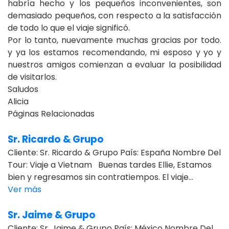
habría hecho y los pequeños inconvenientes, son
demasiado pequeños, con respecto a la satisfacción
de todo lo que el viaje significó.
Por lo tanto, nuevamente muchas gracias por todo.
y ya los estamos recomendando, mi esposo y yo y
nuestros amigos comienzan a evaluar la posibilidad
de visitarlos.
Saludos
Alicia
Páginas Relacionadas
Sr. Ricardo & Grupo
Cliente: Sr. Ricardo & Grupo País: España Nombre Del
Tour: Viaje a Vietnam Buenas tardes Ellie, Estamos
bien y regresamos sin contratiempos. El viaje...
Ver más
Sr. Jaime & Grupo
Cliente: Sr. Jaime & Grupo País: México Nombre Del