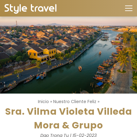
Inicio
»
Nuestro Cliente Feliz
»
Sra. Vilma Violeta Villeda
Mora & Grupo
Dao Trong Tu | 15-02-2023