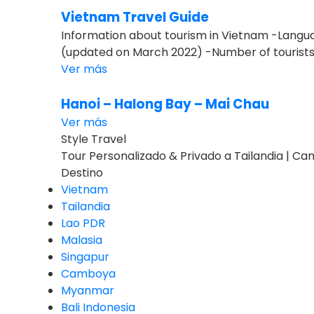
Vietnam Travel Guide
Information about tourism in Vietnam -Languag
(updated on March 2022) -Number of tourists:.
Ver más
Hanoi – Halong Bay – Mai Chau
Ver más
Style Travel
Tour Personalizado & Privado a Tailandia | Ca
Destino
Vietnam
Tailandia
Lao PDR
Malasia
Singapur
Camboya
Myanmar
Bali Indonesia