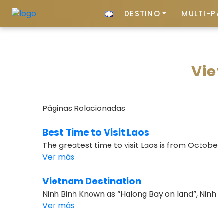
DESTINO
MULTI-P
Vi
Páginas Relacionadas
Best Time to Visit Laos
The greatest time to visit Laos is from October
Ver más
Vietnam Destination
Ninh Binh Known as “Halong Bay on land”, Ninh 
Ver más