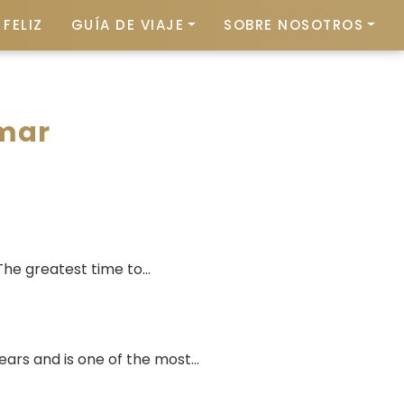
FELIZ
GUÍA DE VIAJE
SOBRE NOSOTROS
mar
The greatest time to...
ars and is one of the most...