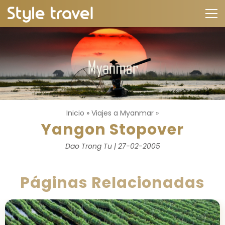
Inicio
»
Viajes a Myanmar
»
Yangon Stopover
Dao Trong Tu | 27-02-2005
Páginas Relacionadas