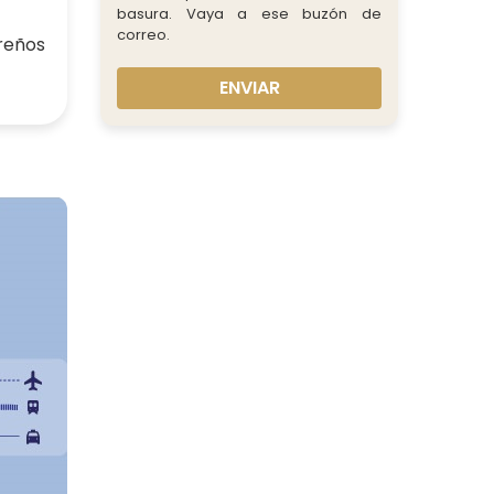
basura. Vaya a ese buzón de
correo.
areños
ENVIAR