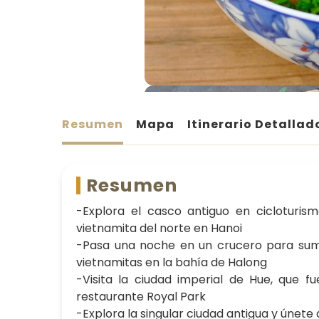
Resumen
Mapa
Itinerario Detallad
Resumen
-Explora el casco antiguo en cicloturis
vietnamita del norte en Hanoi
-Pasa una noche en un crucero para sumer
vietnamitas en la bahía de Halong
-Visita la ciudad imperial de Hue, que f
restaurante Royal Park
-Explora la singular ciudad antigua y únete