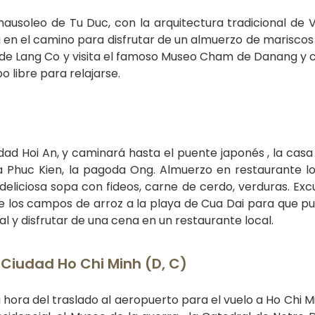
mausoleo de Tu Duc, con la arquitectura tradicional de 
a en el camino para disfrutar de un almuerzo de mariscos
a de Lang Co y visita el famoso Museo Cham de Danang y 
o libre para relajarse.
iudad Hoi An, y caminará hasta el puente japonés , la casa
 Phuc Kien, la pagoda Ong. Almuerzo en restaurante l
 deliciosa sopa con fideos, carne de cerdo, verduras. Exc
 de los campos de arroz a la playa de Cua Dai para que p
cal y disfrutar de una cena en un restaurante local.
 Ciudad Ho Chi Minh (D, C)
 hora del traslado al aeropuerto para el vuelo a Ho Chi Mi