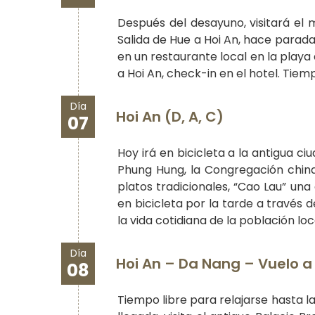
Después del desayuno, visitará el 
Salida de Hue a Hoi An, hace parad
en un restaurante local en la play
a Hoi An, check-in en el hotel. Tiemp
Día
Hoi An (D, A, C)
07
Hoy irá en bicicleta a la antigua c
Phung Hung, la Congregación china
platos tradicionales, “Cao Lau” una
en bicicleta por la tarde a través
la vida cotidiana de la población lo
Día
Hoi An – Da Nang – Vuelo a
08
Tiempo libre para relajarse hasta la