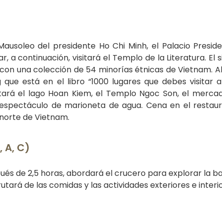
Mausoleo del presidente Ho Chi Minh, el Palacio Presiden
r, a continuación, visitará el Templo de la Literatura. El 
 con una colección de 54 minorías étnicas de Vietnam. 
que está en el libro “1000 lugares que debes visitar 
itará el lago Hoan Kiem, el Templo Ngoc Son, el merc
 espectáculo de marioneta de agua. Cena en el restau
 norte de Vietnam.
 A, C)
ués de 2,5 horas, abordará el crucero para explorar la b
rutará de las comidas y las actividades exteriores e interi