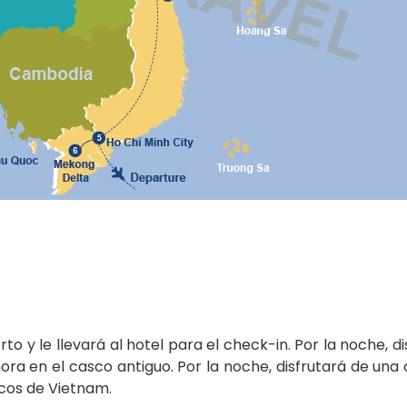
to y le llevará al hotel para el check-in. Por la noche, di
hora en el casco antiguo. Por la noche, disfrutará de una
icos de Vietnam.