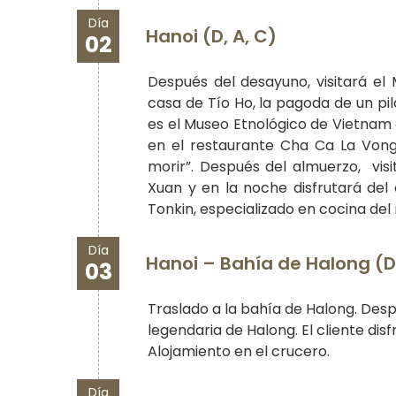
Día
Hanoi (D, A, C)
02
Después del desayuno, visitará el 
casa de Tío Ho, la pagoda de un pila
es el Museo Etnológico de Vietnam
en el restaurante Cha Ca La Vong 
morir”. Después del almuerzo, vis
Xuan y en la noche disfrutará del
Tonkin, especializado en cocina del
Día
Hanoi – Bahía de Halong (D,
03
Traslado a la bahía de Halong. Desp
legendaria de Halong. El cliente disf
Alojamiento en el crucero.
Día