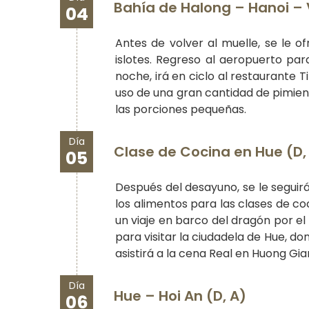
Bahía de Halong – Hanoi – 
04
Antes de volver al muelle, se le 
islotes. Regreso al aeropuerto para
noche, irá en ciclo al restaurante 
uso de una gran cantidad de pimien
las porciones pequeñas.
Día
Clase de Cocina en Hue (D, 
05
Después del desayuno, se le seguir
los alimentos para las clases de co
un viaje en barco del dragón por el
para visitar la ciudadela de Hue, d
asistirá a la cena Real en Huong Gia
Día
Hue – Hoi An (D, A)
06