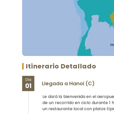
Itinerario Detallado
Día
Llegada a Hanoi (C)
01
Le dará la bienvenida en el aeropuer
de un recorrido en ciclo durante 1 
un restaurante local con platos típ