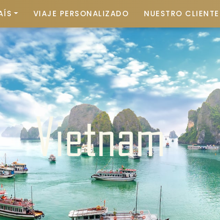
AÍS
VIAJE PERSONALIZADO
NUESTRO CLIENTE 