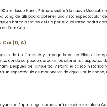
 100 km desde Hanoi. Primero visitará la cueva Mua subie
 Long, de allí podrá obtener una vista espectacular de
viaje en barco a través del río por el cual usted podrá apr
as de Tam Coc.
 Cai (D, A)
complejo de Ho Chi Minh y la pagoda de un Pilar, el temp
gico, donde se puede apreciar los diferentes aspectos de
nam. Después del almuerzo, visitará el casco histórico y
erá un espectáculo de marionetas de agua. Por la noche, 
desayuno en Sapa. Luego, comenzará a explorar la aldea Ca