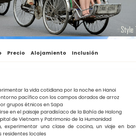
o
Precio
Alojamiento
Inclusión
perimentar la vida cotidiana por la noche en Hanoi
u entorno pacífico con los campos dorados de arroz
por grupos étnicos en Sapa
rse en el paisaje paradisíaco de la Bahía de Halong
capital de Vietnam y Patrimonio de la Humanidad
, experimentar una clase de cocina, un viaje en bar
s residentes locales