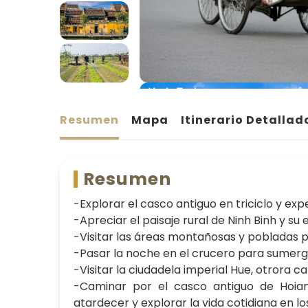
Resumen
Mapa
Itinerario Detallad
Resumen
-Explorar el casco antiguo en triciclo y ex
-Apreciar el paisaje rural de Ninh Binh y s
-Visitar las áreas montañosas y pobladas 
-Pasar la noche en el crucero para sumergi
-Visitar la ciudadela imperial Hue, otrora 
-Caminar por el casco antiguo de Hoian
atardecer y explorar la vida cotidiana en lo