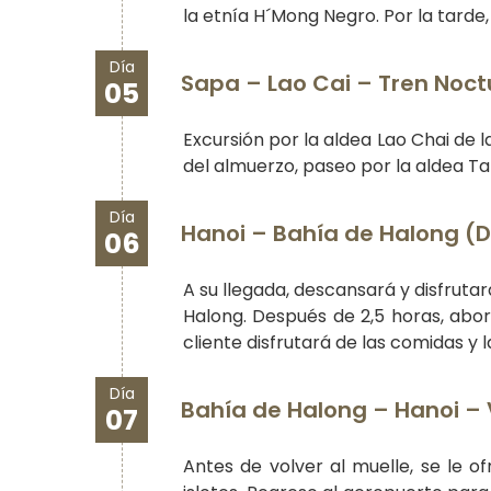
la etnía H´Mong Negro. Por la tarde,
Día
Sapa – Lao Cai – Tren Noct
05
Excursión por la aldea Lao Chai de 
del almuerzo, paseo por la aldea Ta 
Día
Hanoi – Bahía de Halong (D,
06
A su llegada, descansará y disfrutar
Halong. Después de 2,5 horas, abor
cliente disfrutará de las comidas y l
Día
Bahía de Halong – Hanoi – 
07
Antes de volver al muelle, se le 