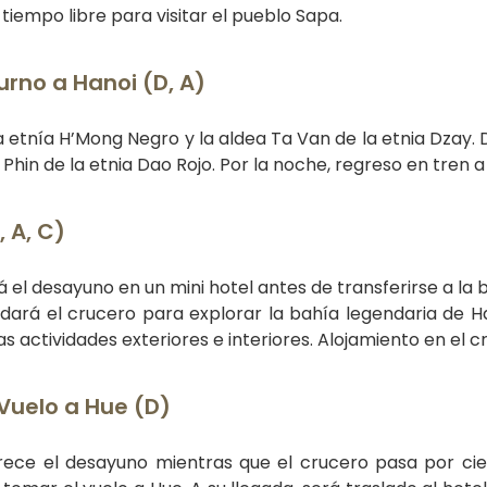
 tiempo libre para visitar el pueblo Sapa.
urno a Hanoi (D, A)
la etnía H’Mong Negro y la aldea Ta Van de la etnia Dzay.
Phin de la etnia Dao Rojo. Por la noche, regreso en tren a
 A, C)
á el desayuno en un mini hotel antes de transferirse a la 
dará el crucero para explorar la bahía legendaria de Ha
as actividades exteriores e interiores. Alojamiento en el c
Vuelo a Hue (D)
ofrece el desayuno mientras que el crucero pasa por ci