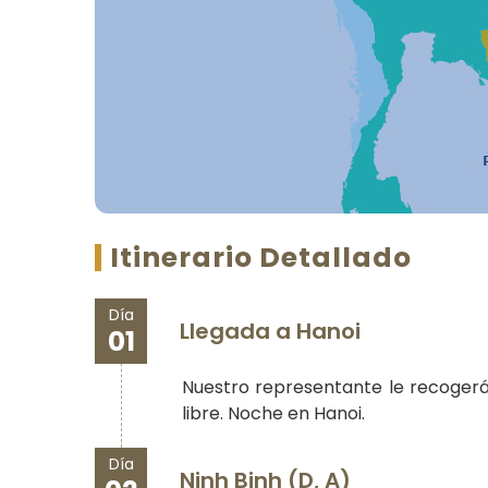
Itinerario Detallado
Día
Llegada a Hanoi
01
Nuestro representante le recogerá 
libre. Noche en Hanoi.
Día
Ninh Binh (D, A)