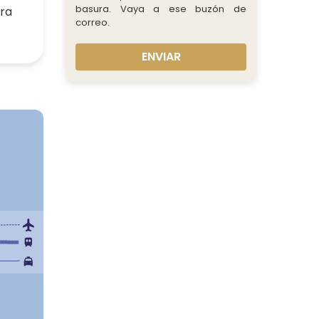
basura. Vaya a ese buzón de
rra
correo.
ENVIAR