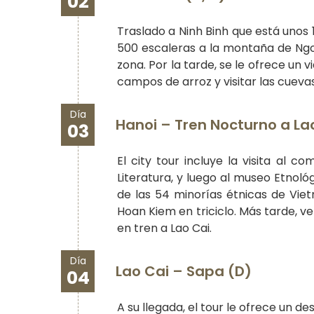
02
Traslado a Ninh Binh que está unos
500 escaleras a la montaña de Ngoa
zona. Por la tarde, se le ofrece un 
campos de arroz y visitar las cuev
Día
Hanoi – Tren Nocturno a Lao
03
El city tour incluye la visita al 
Literatura, y luego al museo Etnoló
de las 54 minorías étnicas de Viet
Hoan Kiem en triciclo. Más tarde, v
en tren a Lao Cai.
Día
Lao Cai – Sapa (D)
04
A su llegada, el tour le ofrece un 