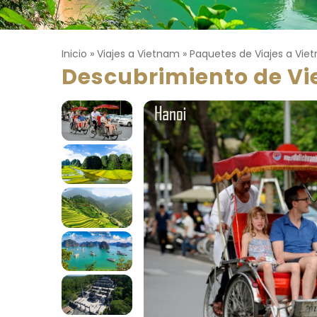
Inicio
»
Viajes a Vietnam
»
Paquetes de Viajes a Vie
Descubrimiento de V