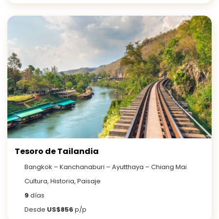
Tesoro de Tailandia
Bangkok – Kanchanaburi – Ayutthaya – Chiang Mai
Cultura, Historia, Paisaje
9
días
Desde
US$856
p/p