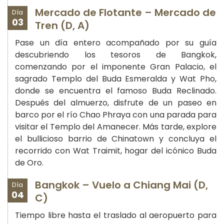
Mercado de Flotante – Mercado de
Día
03
Tren (D, A)
Pase un día entero acompañado por su guía
descubriendo los tesoros de Bangkok,
comenzando por el imponente Gran Palacio, el
sagrado Templo del Buda Esmeralda y Wat Pho,
donde se encuentra el famoso Buda Reclinado.
Después del almuerzo, disfrute de un paseo en
barco por el río Chao Phraya con una parada para
visitar el Templo del Amanecer. Más tarde, explore
el bullicioso barrio de Chinatown y concluya el
recorrido con Wat Traimit, hogar del icónico Buda
de Oro.
Bangkok – Vuelo a Chiang Mai (D,
Día
04
C)
Tiempo libre hasta el traslado al aeropuerto para