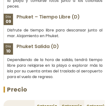
la playa y tomarse fotos junto a los coloridos
peces.
Phuket – Tiempo Libre (D)
Día
09
Disfrute de tiempo libre para descansar junto al
mar. Alojamiento en Phuket.
Phuket Salida (D)
Día
10
Dependiendo de la hora de salida, tendrá tiempo
libre para relajarse en la playa o explorar más la
isla por su cuenta antes del traslado al aeropuerto
para el vuelo de regreso.
Precio