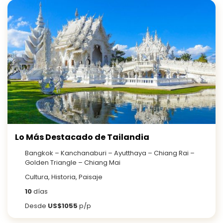
Lo Más Destacado de Tailandia
Bangkok – Kanchanaburi – Ayutthaya – Chiang Rai –
Golden Triangle – Chiang Mai
Cultura, Historia, Paisaje
10
días
Desde
US$1055
p/p