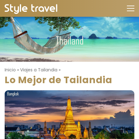
Inicio
»
Viajes a Tailandia
»
Lo Mejor de Tailandia