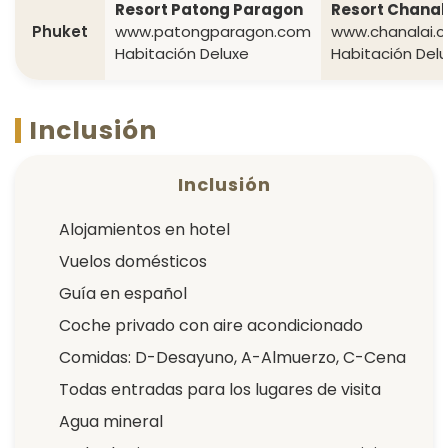
Resort Patong Paragon
Resort Chanal
Phuket
www.patongparagon.com
www.chanalai.
Habitación Deluxe
Habitación Del
Inclusión
Inclusión
Alojamientos en hotel
Vuelos domésticos
Guía en español
Coche privado con aire acondicionado
Comidas: D-Desayuno, A-Almuerzo, C-Cena
Todas entradas para los lugares de visita
Agua mineral