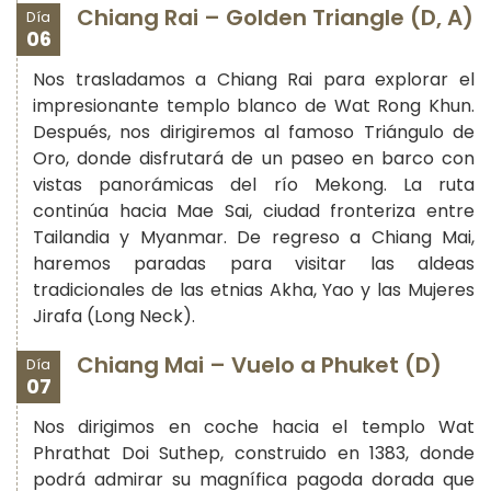
Chiang Rai – Golden Triangle (D, A)
Día
06
Nos trasladamos a Chiang Rai para explorar el
impresionante templo blanco de Wat Rong Khun.
Después, nos dirigiremos al famoso Triángulo de
Oro, donde disfrutará de un paseo en barco con
vistas panorámicas del río Mekong. La ruta
continúa hacia Mae Sai, ciudad fronteriza entre
Tailandia y Myanmar. De regreso a Chiang Mai,
haremos paradas para visitar las aldeas
tradicionales de las etnias Akha, Yao y las Mujeres
Jirafa (Long Neck).
Chiang Mai – Vuelo a Phuket (D)
Día
07
Nos dirigimos en coche hacia el templo Wat
Phrathat Doi Suthep, construido en 1383, donde
podrá admirar su magnífica pagoda dorada que