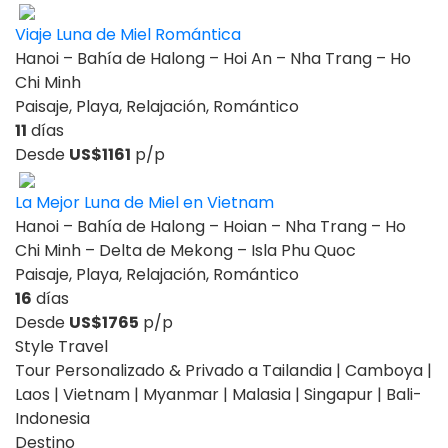
Viaje Luna de Miel Romántica
Hanoi – Bahía de Halong – Hoi An – Nha Trang – Ho
Chi Minh
Paisaje, Playa, Relajación, Romántico
11
días
Desde
US$1161
p/p
La Mejor Luna de Miel en Vietnam
Hanoi – Bahía de Halong – Hoian – Nha Trang – Ho
Chi Minh – Delta de Mekong – Isla Phu Quoc
Paisaje, Playa, Relajación, Romántico
16
días
Desde
US$1765
p/p
Style Travel
Tour Personalizado & Privado a Tailandia | Camboya |
Laos | Vietnam | Myanmar | Malasia | Singapur | Bali-
Indonesia
Destino