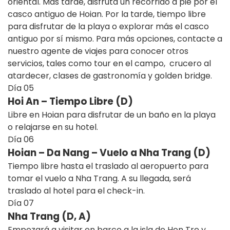
oriental. Más tarde, disfruta un recorrido a pie por el
casco antiguo de Hoian. Por la tarde,
tiempo libre
para disfrutar de la playa o explorar más el casco
antiguo por sí mismo. Para más opciones, contacte a
nuestro agente de viajes para conocer otros
servicios, tales como tour en el campo, crucero al
atardecer, clases de gastronomía y golden bridge.
Día
05
Hoi An – Tiempo Libre (D)
Libre en Hoian para disfrutar de un baño en la playa
o relajarse en su hotel.
Día
06
Hoian – Da Nang – Vuelo a Nha Trang (D)
Tiempo libre hasta el traslado al aeropuerto para
tomar el vuelo a Nha Trang. A su llegada, será
traslado al hotel para el check-in.
Día
07
Nha Trang (D, A)
Empezará a visitar en barco a la isla de Hon Tre y