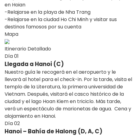
en Hoian
-Relajarse en la playa de Nha Trang
-Relajarse en la ciudad Ho Chi Minh y visitar sus
destinos famosos por su cuenta
Mapa
Itinerario Detallado
Día
01
Llegada a Hanoi (C)
Nuestro guía le recogerá en el aeropuerto y le
llevará al hotel para el check-in. Por la tarde, visita el
templo de la Literatura, la primera universidad de
Vietnam. Después, visitará el casco histórico de la
ciudad y el lago Hoan Kiem en triciclo. Más tarde,
verá un espectáculo de marionetas de agua. Cena y
alojamiento en Hanoi.
Día
02
Hanoi – Bahía de Halong (D, A, C)