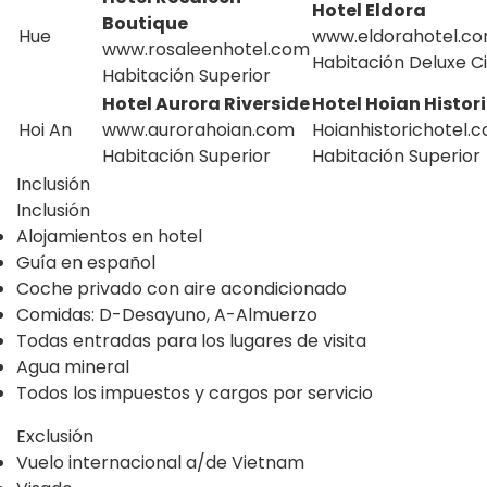
Hotel Eldora
Boutique
Hue
www.eldorahotel.c
www.rosaleenhotel.com
Habitación Deluxe Ci
Habitación Superior
Hotel Aurora Riverside
Hotel Hoian Histor
Hoi An
www.aurorahoian.com
Hoianhistorichotel.
Habitación Superior
Habitación Superior
Inclusión
Inclusión
Alojamientos en hotel
Guía en español
Coche privado con aire acondicionado
Comidas: D-Desayuno, A-Almuerzo
Todas entradas para los lugares de visita
Agua mineral
Todos los impuestos y cargos por servicio
Exclusión
Vuelo internacional a/de Vietnam