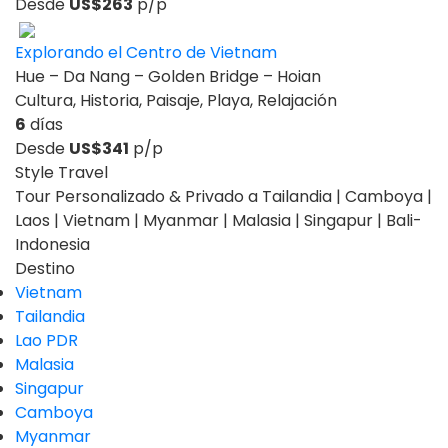
Desde
US$263
p/p
Explorando el Centro de Vietnam
Hue – Da Nang – Golden Bridge – Hoian
Cultura, Historia, Paisaje, Playa, Relajación
6
días
Desde
US$341
p/p
Style Travel
Tour Personalizado & Privado a Tailandia | Camboya |
Laos | Vietnam | Myanmar | Malasia | Singapur | Bali-
Indonesia
Destino
Vietnam
Tailandia
Lao PDR
Malasia
Singapur
Camboya
Myanmar