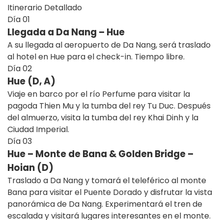
Itinerario Detallado
Día
01
Llegada a Da Nang – Hue
A su llegada al aeropuerto de Da Nang, será traslado
al hotel en Hue para el check-in. Tiempo libre.
Día
02
Hue (D, A)
Viaje en barco por el río Perfume para visitar la
pagoda Thien Mu y la tumba del rey Tu Duc. Después
del almuerzo, visita la tumba del rey Khai Dinh y la
Ciudad Imperial.
Día
03
Hue – Monte de Bana & Golden Bridge –
Hoian (D)
Traslado a Da Nang y tomará el teleférico al monte
Bana para visitar el Puente Dorado y disfrutar la vista
panorámica de Da Nang. Experimentará el tren de
escalada y visitará lugares interesantes en el monte.