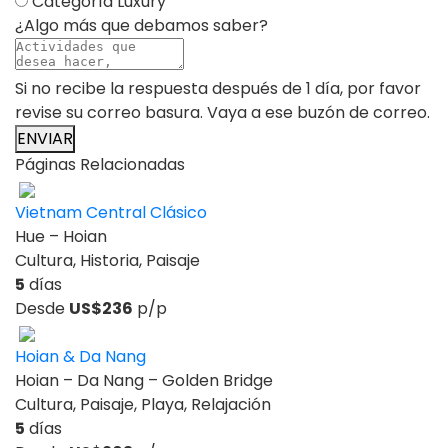
Categoría Luxury
¿Algo más que debamos saber?
Si no recibe la respuesta después de 1 día, por favor
revise su correo basura. Vaya a ese buzón de correo.
ENVIAR
Páginas Relacionadas
Vietnam Central Clásico
Hue – Hoian
Cultura, Historia, Paisaje
5
días
Desde
US$236
p/p
Hoian & Da Nang
Hoian – Da Nang – Golden Bridge
Cultura, Paisaje, Playa, Relajación
5
días