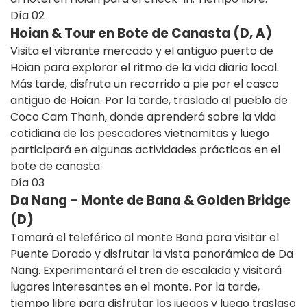
Día
02
Hoian & Tour en Bote de Canasta (D, A)
Visita el vibrante mercado y el antiguo puerto de
Hoian para explorar el ritmo de la vida diaria local.
Más tarde, disfruta un recorrido a pie por el casco
antiguo de Hoian. Por la tarde, traslado al pueblo de
Coco Cam Thanh, donde aprenderá sobre la vida
cotidiana de los pescadores vietnamitas y luego
participará en algunas actividades prácticas en el
bote de canasta.
Día
03
Da Nang – Monte de Bana & Golden Bridge
(D)
Tomará el teleférico al monte Bana para visitar el
Puente Dorado y disfrutar la vista panorámica de Da
Nang. Experimentará el tren de escalada y visitará
lugares interesantes en el monte. Por la tarde,
tiempo libre para disfrutar los juegos y luego traslaso