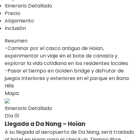
Itinerario Detallado
Precio
Alojamiento
Inclusión
Resumen
-Caminar por el casco antiguo de Hoian,
experimentar un viaje en el bote de canasta y
explorar la vida cotidiana en los residentes locales
-Pasar el tiempo en Golden bridge y disfrutar de
juegos interiores y exteriores en el parque en Bana
Hills
Mapa
Itinerario Detallado
Día
01
Llegada a Da Nang – Hoian
A su llegada al aeropuerto de Da Nang, será traslado
al hotel en Hoian para el check-in. Tiempo libre.