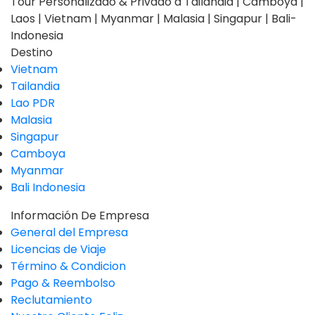
Tour Personalizado & Privado a Tailandia | Camboya |
Laos | Vietnam | Myanmar | Malasia | Singapur | Bali-
Indonesia
Destino
Vietnam
Tailandia
Lao PDR
Malasia
Singapur
Camboya
Myanmar
Bali Indonesia
Información De Empresa
General del Empresa
Licencias de Viaje
Término & Condicion
Pago & Reembolso
Reclutamiento