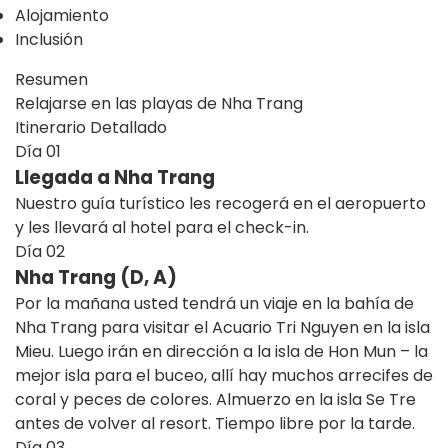
Alojamiento
Inclusión
Resumen
Relajarse en las playas de Nha Trang
Itinerario Detallado
Día
01
Llegada a Nha Trang
Nuestro guía turístico les recogerá en el aeropuerto
y les llevará al hotel para el check-in.
Día
02
Nha Trang (D, A)
Por la mañana usted tendrá un viaje en la bahía de
Nha Trang para visitar el Acuario Tri Nguyen en la isla
Mieu. Luego irán en dirección a la isla de Hon Mun – la
mejor isla para el buceo, allí hay muchos arrecifes de
coral y peces de colores. Almuerzo en la isla Se Tre
antes de volver al resort. Tiempo libre por la tarde.
Día
03