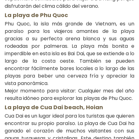
disfrutarán del clima cálido del verano.
La playa de
Phu Quoc
Phu Quoc, la isla más grande de Vietnam, es un
paraíso para los viajeros amantes de la playa
gracias a su perfecta arena blanca y sus aguas
rodeadas por palmeras. La playa más bonita e
imperdible en esta isla es Bai Dai, que se extiende a lo
largo de la costa oeste. También se pueden
encontrar fácilmente bares locales a lo largo de las
playas para beber una cerveza fría y apreciar la
vista panorámica.
Mejor momento para visitar: Cualquier mes del año
resulta idóneo para explorar las playas de Phu Quoc.
La playa de
Cua Dai beach, Hoian
Cua Dai es un lugar ideal para los turistas que quieren
encontrar su propio paraíso. La playa de Cua Dai ha
ganado el corazón de muchos visitantes con sus
aguas turquesas y cristalinas. Este destino también