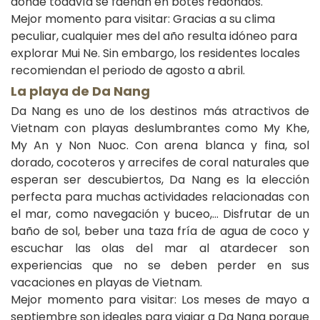
donde todavía se faenan en botes redondos.
Mejor momento para visitar: Gracias a su clima
peculiar, cualquier mes del año resulta idóneo para
explorar Mui Ne. Sin embargo, los residentes locales
recomiendan el periodo de agosto a abril.
La playa de
Da Nang
Da Nang es uno de los destinos más atractivos de
Vietnam con playas deslumbrantes como My Khe,
My An y Non Nuoc. Con arena blanca y fina, sol
dorado, cocoteros y arrecifes de coral naturales que
esperan ser descubiertos, Da Nang es la elección
perfecta para muchas actividades relacionadas con
el mar, como navegación y buceo,… Disfrutar de un
baño de sol, beber una taza fría de agua de coco y
escuchar las olas del mar al atardecer son
experiencias que no se deben perder en sus
vacaciones en playas de Vietnam.
Mejor momento para visitar: Los meses de mayo a
septiembre son ideales para viajar a Da Nang porque