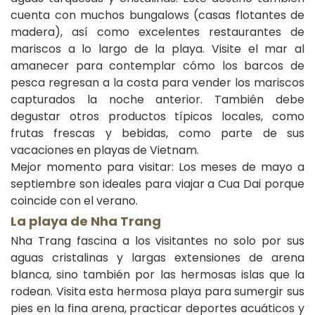
cuenta con muchos bungalows (casas flotantes de
madera), así como excelentes restaurantes de
mariscos a lo largo de la playa. Visite el mar al
amanecer para contemplar cómo los barcos de
pesca regresan a la costa para vender los mariscos
capturados la noche anterior. También debe
degustar otros productos típicos locales, como
frutas frescas y bebidas, como parte de sus
vacaciones en playas de Vietnam.
Mejor momento para visitar: Los meses de mayo a
septiembre son ideales para viajar a Cua Dai porque
coincide con el verano.
La playa de Nha Trang
Nha Trang fascina a los visitantes no solo por sus
aguas cristalinas y largas extensiones de arena
blanca, sino también por las hermosas islas que la
rodean. Visita esta hermosa playa para sumergir sus
pies en la fina arena, practicar deportes acuáticos y