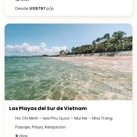
Desde
US$797
p/p
Las Playas del Sur de Vietnam
Ho Chi Minh – Isla Phu Quoc – Mui Ne – Nha Trang
Paisaje, Playa, Relajación
9
días