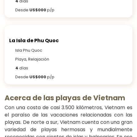
4
días
Desde
US$000
p/p
La Isla de Phu Quoc
Isla Phu Quoc
Playa, Relajación
4
días
Desde
US$000
p/p
Acerca de las playas de Vietnam
Con una costa de casi 3.500 kilómetros, Vietnam es
el paraíso de las vacaciones relacionadas con las
playas. De norte a sur, Vietnam cuenta con una gran
variedad de playas hermosas y mundialmente
reconocidas con cientos de islas y balnearios. En ese