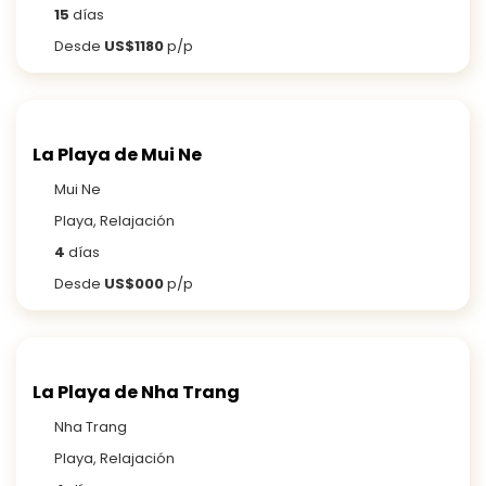
15
días
Desde
US$1180
p/p
La Playa de Mui Ne
Mui Ne
Playa, Relajación
4
días
Desde
US$000
p/p
La Playa de Nha Trang
Nha Trang
Playa, Relajación