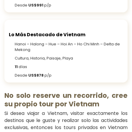
Desde
US$991
p/p
Lo Más Destacado de Vietnam
Hanoi – Halong – Hue – Hoi An – Ho Chi Minh – Delta de
Mekong
Cultura, Historia, Paisaje, Playa
11
días
Desde
US$878
p/p
No solo reserve un recorrido, cree
su propio tour por Vietnam
Si desea viajar a Vietnam, visitar exactamente los
destinos que le guste y realizar solo las actividades
exclusivas, entonces los tours privados en Vietnam