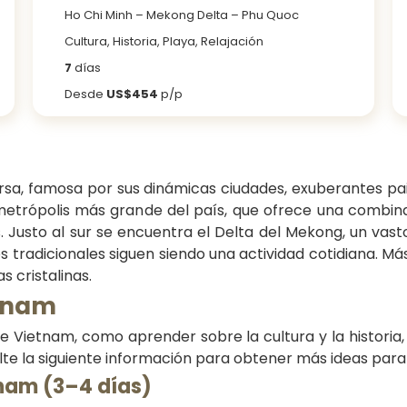
Ho Chi Minh – Mekong Delta – Phu Quoc
Cultura, Historia, Playa, Relajación
7
días
Desde
US$454
p/p
rsa, famosa por sus dinámicas ciudades, exuberantes pais
metrópolis más grande del país, que ofrece una combina
 Justo al sur se encuentra el Delta del Mekong, un vast
s tradicionales siguen siendo una actividad cotidiana. Má
 cristalinas.
etnam
 Vietnam, como aprender sobre la cultura y la historia,
ulte la siguiente información para obtener más ideas para 
etnam (3–4 días)