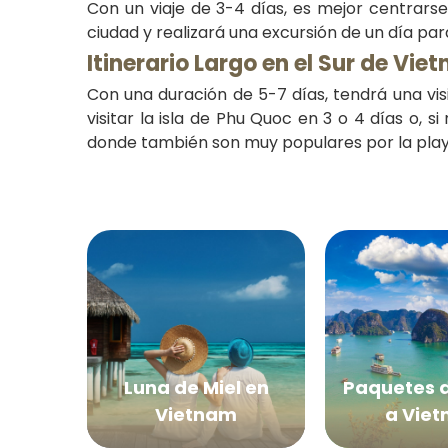
Con un viaje de 3-4 días, es mejor centrars
ciudad y realizará una excursión de un día par
Itinerario Largo en el Sur de Vi
Con una duración de 5-7 días, tendrá una vi
visitar la isla de Phu Quoc en 3 o 4 días o,
donde también son muy populares por la play
Luna de Miel en
Paquetes d
Vietnam
a Vie