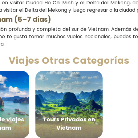
e en visitar Ciudad Ho Chi Minh y el Delta del Mekong, 
a visitar el Delta del Mekong y luego regresar a la ciudad
etnam (5–7 días)
sión profunda y completa del sur de Vietnam. Además de
 si no te gusta tomar muchos vuelos nacionales, puedes
a.
Vacac
Viajes Otras Categorías
Playas 
e Viajes
Tours Privados en
tnam
Vietnam