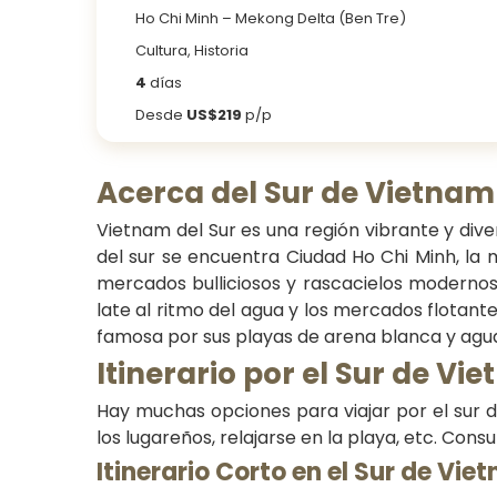
Ho Chi Minh – Mekong Delta (Ben Tre)
Cultura, Historia
4
días
Desde
US$219
p/p
A
cerca d
el Sur de Vietnam
Vietnam del Sur es una región vibrante y dive
del sur se encuentra Ciudad Ho Chi Minh, la 
mercados bulliciosos y rascacielos modernos.
late al ritmo del agua y los mercados flotante
famosa por sus playas de arena blanca y aguas
I
tinerario por el Sur de Vi
Hay muchas opciones para viajar por el sur de
los lugareños, relajarse en la playa, etc. Cons
Itinerario Corto en el Sur de Vi