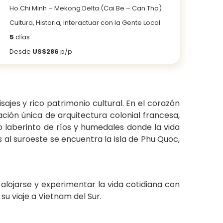
Ho Chi Minh – Mekong Delta (Cai Be – Can Tho)
Cultura, Historia, Interactuar con la Gente Local
5
días
Desde
US$286
p/p
ajes y rico patrimonio cultural. En el corazón
ción única de arquitectura colonial francesa,
o laberinto de ríos y humedales donde la vida
s al suroeste se encuentra la isla de Phu Quoc,
 alojarse y experimentar la vida cotidiana con
su viaje a Vietnam del Sur.