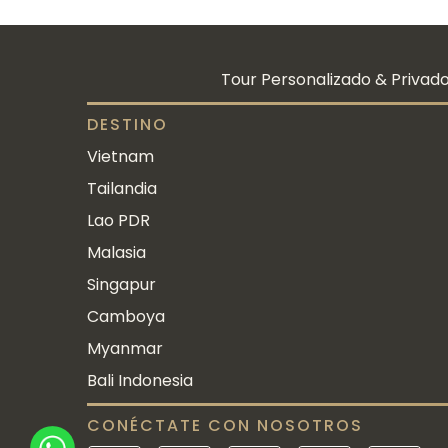
Tour Personalizado & Privado
DESTINO
Vietnam
Tailandia
Lao PDR
Malasia
Singapur
Camboya
Myanmar
Bali Indonesia
CONÉCTATE CON NOSOTROS