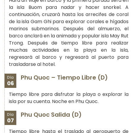
Hará un viaje en barco y la primera parada será en
la isla Buom para nadar y hacer snorkel. A
continuación, cruzará hasta los arrecifes de coral
de la isla Gam Ghi para explorar corales e hígados
marinos submarinos. Después del almuerzo, el
barco anclará en la animada y popular isla May Rut
Trong. Después de tiempo libre para realizar
muchas actividades en la playa en la isla,
regresará al barco y regresará al puerto para
trasladarse al hotel.
Phu Quoc – Tiempo Libre (D)
Día
06
Tiempo libre para disfrutar la playa o explorar la
isla por su cuenta. Noche en Phu Quoc.
Phu Quoc Salida (D)
Día
07
Tiempo libre hasta el traslado al aeropuerto de