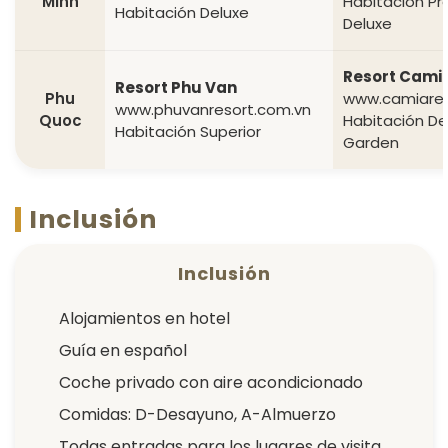
Minh
Habitación P
Habitación Deluxe
Deluxe
Resort Cami
Resort Phu Van
Phu
www.camiare
www.phuvanresort.com.vn
Quoc
Habitación De
Habitación Superior
Garden
Inclusión
Inclusión
Alojamientos en hotel
Guía en español
Coche privado con aire acondicionado
Comidas: D-Desayuno, A-Almuerzo
Todas entradas para los lugares de visita