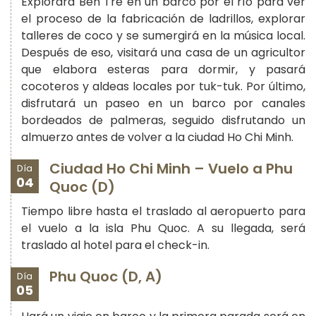
Explorará Ben Tre en un barco por el río para ver
el proceso de la fabricación de ladrillos, explorar
talleres de coco y se sumergirá en la música local.
Después de eso, visitará una casa de un agricultor
que elabora esteras para dormir, y pasará
cocoteros y aldeas locales por tuk-tuk. Por último,
disfrutará un paseo en un barco por canales
bordeados de palmeras, seguido disfrutando un
almuerzo antes de volver a la ciudad Ho Chi Minh.
Ciudad Ho Chi Minh – Vuelo a Phu
Día
04
Quoc (D)
Tiempo libre hasta el traslado al aeropuerto para
el vuelo a la isla Phu Quoc. A su llegada, será
traslado al hotel para el check-in.
Phu Quoc (D, A)
Día
05