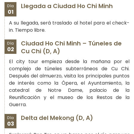
Llegada a Ciudad Ho Chi Minh
Día
01
A su llegada, será traslado al hotel para el check-
in. Tiempo libre.
Ciudad Ho Chi Minh – Túneles de
Día
02
Cu Chi (D, A)
El city tour empieza desde la mañana por el
complejo de túneles subterráneos de Cu Chi.
Después del almuerzo, visita los principales puntos
de interés como la Ópera, el Ayuntamiento, la
catedral de Notre Dame, palacio de la
Reunificación y el museo de los Restos de la
Guerra.
Delta del Mekong (D, A)
Día
03