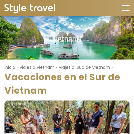
Inicio
»
Viajes a Vietnam
»
Viajes al Sud de Vietnam
»
Vacaciones en el Sur de
Vietnam