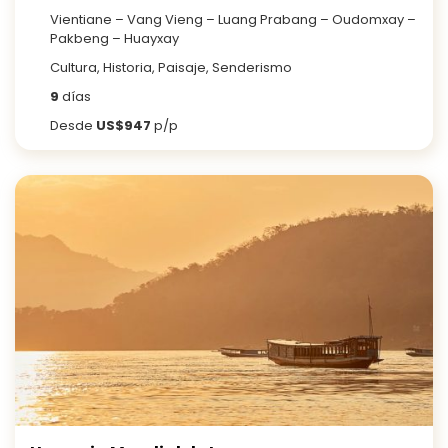
Vientiane – Vang Vieng – Luang Prabang – Oudomxay –
Pakbeng – Huayxay
Cultura, Historia, Paisaje, Senderismo
9
días
Desde
US$947
p/p