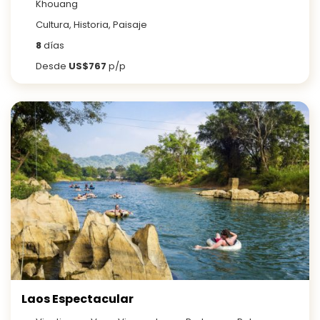
Khouang
Cultura, Historia, Paisaje
8
días
Desde
US$767
p/p
Laos Espectacular