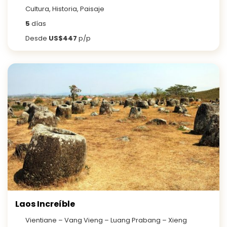
Cultura, Historia, Paisaje
5
días
Desde
US$447
p/p
Laos Increíble
Vientiane – Vang Vieng – Luang Prabang – Xieng