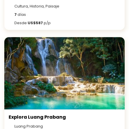
Cultura, Historia, Paisaje
7
días
Desde
US$587
p/p
Explora Luang Prabang
Luang Prabang