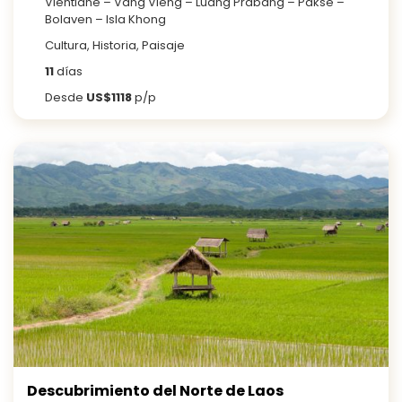
Vientiane – Vang Vieng – Luang Prabang – Pakse –
Bolaven – Isla Khong
Cultura, Historia, Paisaje
11
días
Desde
US$1118
p/p
Descubrimiento del Norte de Laos