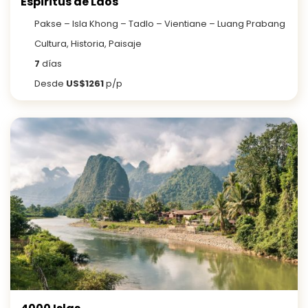
Espiritus de Laos
Pakse – Isla Khong – Tadlo – Vientiane – Luang Prabang
Cultura, Historia, Paisaje
7
días
Desde
US$1261
p/p