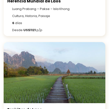
Herencia Mundial de Laos
Luang Prabang – Pakse – Isla Khong
Cultura, Historia, Paisaje
6
días
Desde
US$1121
p/p