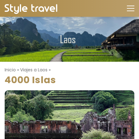
Inicio
»
Viajes a Laos
»
4000 Islas