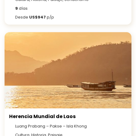
9
días
Desde
US$947
p/p
Herencia Mundial de Laos
Luang Prabang – Pakse – Isla Khong
Cultura, Historia, Paisaje