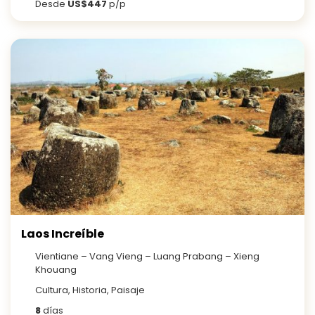
Desde
US$447
p/p
Laos Increíble
Vientiane – Vang Vieng – Luang Prabang – Xieng
Khouang
Cultura, Historia, Paisaje
8
días