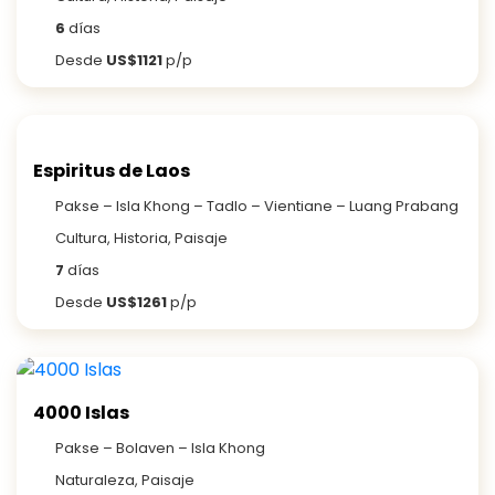
6
días
Desde
US$1121
p/p
Espiritus de Laos
Pakse – Isla Khong – Tadlo – Vientiane – Luang Prabang
Cultura, Historia, Paisaje
7
días
Desde
US$1261
p/p
4000 Islas
Pakse – Bolaven – Isla Khong
Naturaleza, Paisaje