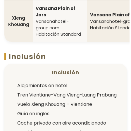
Vansana Plain of
Jars
Vansana Plain of
Xieng
Vansanahotel-
Vansanahotel-gr
Khouang
group.com
Habitación Standa
Habitación Standard
Inclusión
Inclusión
Alojamientos en hotel
Tren Vientiane-Vang Vieng-Luang Prabang
Vuelo Xieng Khouang – Vientiane
Guía en inglés
Coche privado con aire acondicionado