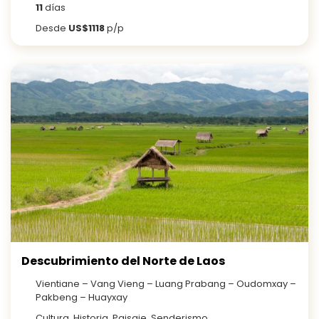
11
días
Desde
US$1118
p/p
Descubrimiento del Norte de Laos
Vientiane – Vang Vieng – Luang Prabang – Oudomxay –
Pakbeng – Huayxay
Cultura, Historia, Paisaje, Senderismo