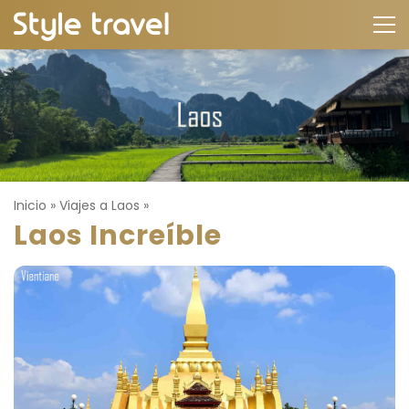
Inicio
»
Viajes a Laos
»
Laos Increíble