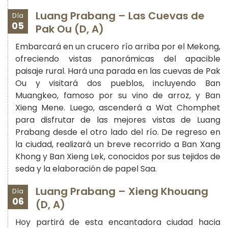
Luang Prabang – Las Cuevas de
Día
05
Pak Ou (D, A)
Embarcará en un crucero río arriba por el Mekong,
ofreciendo vistas panorámicas del apacible
paisaje rural. Hará una parada en las cuevas de Pak
Ou y visitará dos pueblos, incluyendo Ban
Muangkeo, famoso por su vino de arroz, y Ban
Xieng Mene. Luego, ascenderá a Wat Chomphet
para disfrutar de las mejores vistas de Luang
Prabang desde el otro lado del río. De regreso en
la ciudad, realizará un breve recorrido a Ban Xang
Khong y Ban Xieng Lek, conocidos por sus tejidos de
seda y la elaboración de papel Saa.
Luang Prabang – Xieng Khouang
Día
06
(D, A)
Hoy partirá de esta encantadora ciudad hacia