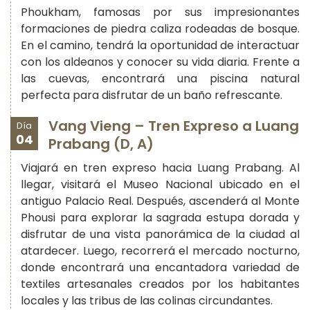
Phoukham, famosas por sus impresionantes
formaciones de piedra caliza rodeadas de bosque.
En el camino, tendrá la oportunidad de interactuar
con los aldeanos y conocer su vida diaria. Frente a
las cuevas, encontrará una piscina natural
perfecta para disfrutar de un baño refrescante.
Vang Vieng – Tren Expreso a Luang
Día
04
Prabang (D, A)
Viajará en tren expreso hacia Luang Prabang. Al
llegar, visitará el Museo Nacional ubicado en el
antiguo Palacio Real. Después, ascenderá al Monte
Phousi para explorar la sagrada estupa dorada y
disfrutar de una vista panorámica de la ciudad al
atardecer. Luego, recorrerá el mercado nocturno,
donde encontrará una encantadora variedad de
textiles artesanales creados por los habitantes
locales y las tribus de las colinas circundantes.