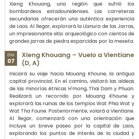
Xieng Khouang, una región que sufrió los
bombardeos estadounidenses. Las carreteras
secundarias ofrecerán una auténtica experiencia
de Laos. Al llegar, explorará la Llanura de las Jarras,
un impresionante sitio arqueológico con cientos de
grandes jarras de piedra esparcidas por la meseta.
Xieng Khouang – Vuelo a Vientiane
Día
07
(D, A)
Iniciará su viaje hacia Mouang Khoune, la antigua
capital provincial. En el camino, visitará las aldeas
de las minorías étnicas H'mong, Thai Dam y Phuan.
Realizará un recorrido por Mouang Khoune y
explorará las ruinas de los templos Wat Phia Wat y
Wat Tha Foune. Posteriormente, volará a Vientiane.
Al llegar, comenzará con una orientación que
incluye un breve paseo por la capital de Laos,
explorando los puntos de interés de la ciudad y