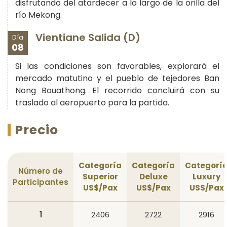
disfrutando del atardecer a lo largo de la orilla del
río Mekong.
Vientiane Salida (D)
Día
08
Si las condiciones son favorables, explorará el
mercado matutino y el pueblo de tejedores Ban
Nong Bouathong. El recorrido concluirá con su
traslado al aeropuerto para la partida.
Precio
Categoría
Categoría
Categorí
Número de
Superior
Deluxe
Luxury
Participantes
US$/Pax
US$/Pax
US$/Pax
1
2406
2722
2916