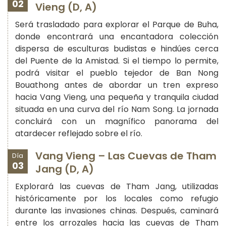
02
Vieng (D, A)
Será trasladado para explorar el Parque de Buha,
donde encontrará una encantadora colección
dispersa de esculturas budistas e hindúes cerca
del Puente de la Amistad. Si el tiempo lo permite,
podrá visitar el pueblo tejedor de Ban Nong
Bouathong antes de abordar un tren expreso
hacia Vang Vieng, una pequeña y tranquila ciudad
situada en una curva del río Nam Song. La jornada
concluirá con un magnífico panorama del
atardecer reflejado sobre el río.
Vang Vieng – Las Cuevas de Tham
Día
03
Jang (D, A)
Explorará las cuevas de Tham Jang, utilizadas
históricamente por los locales como refugio
durante las invasiones chinas. Después, caminará
entre los arrozales hacia las cuevas de Tham