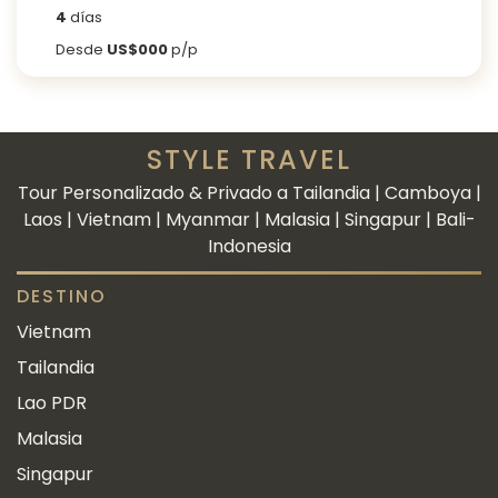
4
días
Desde
US$000
p/p
STYLE TRAVEL
Tour Personalizado & Privado a Tailandia | Camboya |
Laos | Vietnam | Myanmar | Malasia | Singapur | Bali-
Indonesia
DESTINO
Vietnam
Tailandia
Lao PDR
Malasia
Singapur