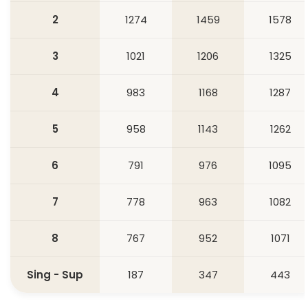
2
1274
1459
1578
3
1021
1206
1325
4
983
1168
1287
5
958
1143
1262
6
791
976
1095
7
778
963
1082
8
767
952
1071
Sing - Sup
187
347
443