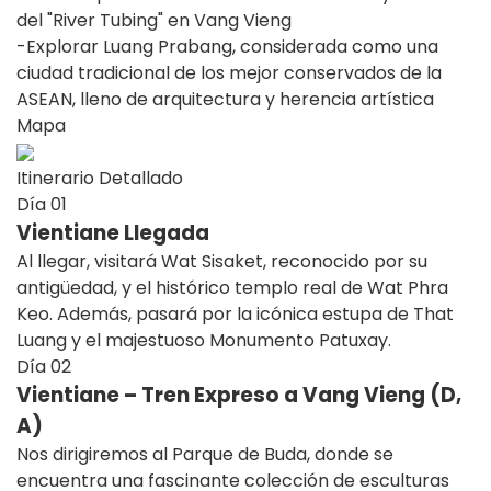
del "River Tubing" en Vang Vieng
-Explorar Luang Prabang, considerada como una
ciudad tradicional de los mejor conservados de la
ASEAN, lleno de arquitectura y herencia artística
Mapa
Itinerario Detallado
Día
01
Vientiane Llegada
Al llegar, visitará Wat Sisaket, reconocido por su
antigüedad, y el histórico templo real de Wat Phra
Keo. Además, pasará por la icónica estupa de That
Luang y el majestuoso Monumento Patuxay.
Día
02
Vientiane – Tren Expreso a Vang Vieng (D,
A)
Nos dirigiremos al Parque de Buda, donde se
encuentra una fascinante colección de esculturas