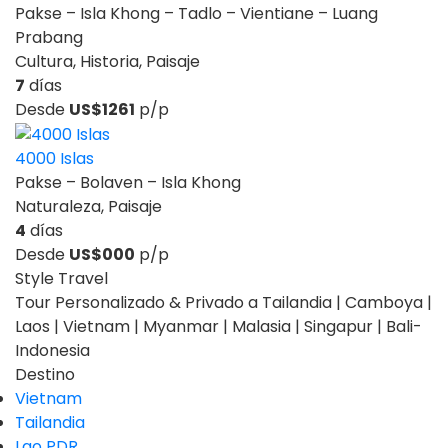
Pakse – Isla Khong – Tadlo – Vientiane – Luang
Prabang
Cultura, Historia, Paisaje
7
días
Desde
US$1261
p/p
4000 Islas
Pakse – Bolaven – Isla Khong
Naturaleza, Paisaje
4
días
Desde
US$000
p/p
Style Travel
Tour Personalizado & Privado a Tailandia | Camboya |
Laos | Vietnam | Myanmar | Malasia | Singapur | Bali-
Indonesia
Destino
Vietnam
Tailandia
Lao PDR