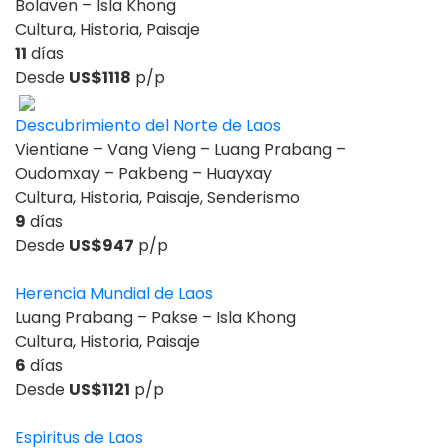
Bolaven – Isla Khong
Cultura, Historia, Paisaje
11
días
Desde
US$1118
p/p
Descubrimiento del Norte de Laos
Vientiane – Vang Vieng – Luang Prabang –
Oudomxay – Pakbeng – Huayxay
Cultura, Historia, Paisaje, Senderismo
9
días
Desde
US$947
p/p
Herencia Mundial de Laos
Luang Prabang – Pakse – Isla Khong
Cultura, Historia, Paisaje
6
días
Desde
US$1121
p/p
Espiritus de Laos