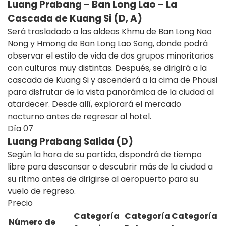
Luang Prabang – Ban Long Lao – La
Cascada de Kuang Si (D, A)
Será trasladado a las aldeas Khmu de Ban Long Nao
Nong y Hmong de Ban Long Lao Song, donde podrá
observar el estilo de vida de dos grupos minoritarios
con culturas muy distintas. Después, se dirigirá a la
cascada de Kuang Si y ascenderá a la cima de Phousi
para disfrutar de la vista panorámica de la ciudad al
atardecer. Desde allí, explorará el mercado
nocturno antes de regresar al hotel.
Día
07
Luang Prabang Salida (D)
Según la hora de su partida, dispondrá de tiempo
libre para descansar o descubrir más de la ciudad a
su ritmo antes de dirigirse al aeropuerto para su
vuelo de regreso.
Precio
Categoría
Categoría
Categoría
N
úmero de