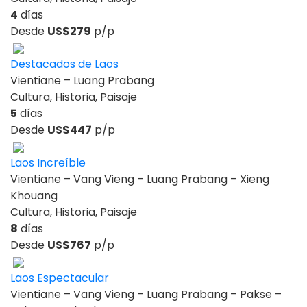
4
días
Desde
US$279
p/p
Destacados de Laos
Vientiane – Luang Prabang
Cultura, Historia, Paisaje
5
días
Desde
US$447
p/p
Laos Increíble
Vientiane – Vang Vieng – Luang Prabang – Xieng
Khouang
Cultura, Historia, Paisaje
8
días
Desde
US$767
p/p
Laos Espectacular
Vientiane – Vang Vieng – Luang Prabang – Pakse –