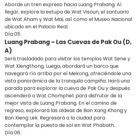
Aborde un tren expreso hacia Luang Prabang. Al
llegar, explore la estupa de Wat Visoun, el santuario
de Wat Aham y Wat Mai, así como el Museo Nacional
ubicado en el Palacio Real.
Día
05
Luang Prabang – Las Cuevas de Pak Ou (D,
A)
Será trasladado para visitar los templos Wat Sene y
Wat Xiengthong. Luego, abordará un barco que
navegará río arriba por el Mekong, ofreciéndole una
vista panorámica de la tranquila campiña. Hará una
parada para explorar la cueva de Pak Ou y después
ascenderá a Wat Chomphet para disfrutar de la
mejor vista de Luang Prabang. En el camino de
regreso, explorará las aldeas de Ban Xang Khong y
Ban Xieng Lek. Regresará a la ciudad para
contemplar la puesta de sol en Wat Phabath.
Día
06