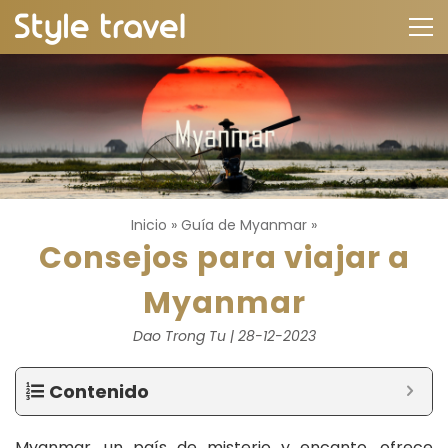
Inicio
»
Guía de Myanmar
»
Consejos para viajar a
Myanmar
Dao Trong Tu | 28-12-2023
Contenido
Myanmar, un país de misterio y encanto, ofrece