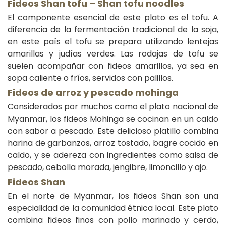
Fideos Shan tofu – Shan tofu noodles
El componente esencial de este plato es el tofu. A
diferencia de la fermentación tradicional de la soja,
en este país el tofu se prepara utilizando lentejas
amarillas y judías verdes. Las rodajas de tofu se
suelen acompañar con fideos amarillos, ya sea en
sopa caliente o fríos, servidos con palillos.
Fideos de arroz y pescado mohinga
Considerados por muchos como el plato nacional de
Myanmar, los fideos Mohinga se cocinan en un caldo
con sabor a pescado. Este delicioso platillo combina
harina de garbanzos, arroz tostado, bagre cocido en
caldo, y se adereza con ingredientes como salsa de
pescado, cebolla morada, jengibre, limoncillo y ajo.
Fideos Shan
En el norte de Myanmar, los fideos Shan son una
especialidad de la comunidad étnica local. Este plato
combina fideos finos con pollo marinado y cerdo,