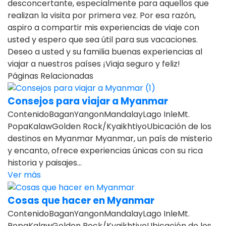
desconcertante, especialmente para aquellos que
realizan la visita por primera vez. Por esa razón,
aspiro a compartir mis experiencias de viaje con
usted y espero que sea útil para sus vacaciones.
Deseo a usted y su familia buenas experiencias al
viajar a nuestros países ¡Viaja seguro y feliz!
Páginas Relacionadas
Consejos para viajar a Myanmar
ContenidoBaganYangonMandalayLago InleMt.
PopaKalawGolden Rock/KyaikhtiyoUbicación de los
destinos en Myanmar Myanmar, un país de misterio
y encanto, ofrece experiencias únicas con su rica
historia y paisajes...
Ver más
Cosas que hacer en Myanmar
ContenidoBaganYangonMandalayLago InleMt.
PopaKalawGolden Rock/KyaikhtiyoUbicación de los